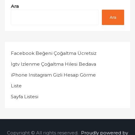
Ara
Ara
Facebook Beğeni Çoğaltma Ücretsiz
Igtv Izlenme Çoğaltma Hilesi Bedava
iPhone Instagram Gizli Hesap Görme
Liste
Sayfa Listesi
Copyright © All rights reserved.
Proudly powered by