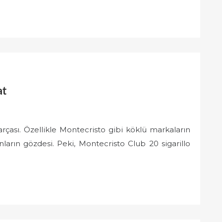
at
parçası. Özellikle Montecristo gibi köklü markaların
nların gözdesi. Peki, Montecristo Club 20 sigarillo