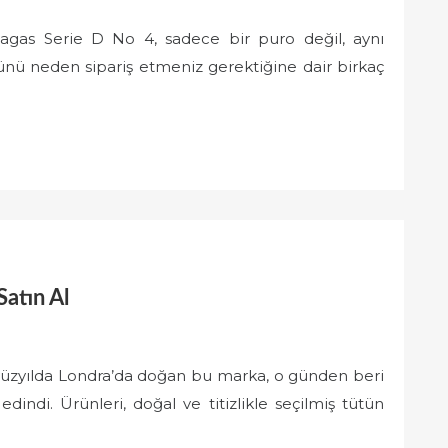
tagas Serie D No 4, sadece bir puro değil, aynı
nü neden sipariş etmeniz gerektiğine dair birkaç
Satın Al
 yüzyılda Londra’da doğan bu marka, o günden beri
dindi. Ürünleri, doğal ve titizlikle seçilmiş tütün