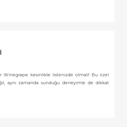
l
tor Winegrape kesinlikle listenizde olmalı! Bu özel
değil, aynı zamanda sunduğu deneyimle de dikkat