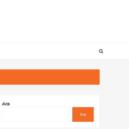
Ara
Ara