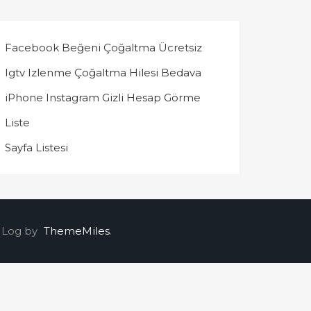
Facebook Beğeni Çoğaltma Ücretsiz
Igtv Izlenme Çoğaltma Hilesi Bedava
iPhone Instagram Gizli Hesap Görme
Liste
Sayfa Listesi
 Log by
ThemeMiles
.