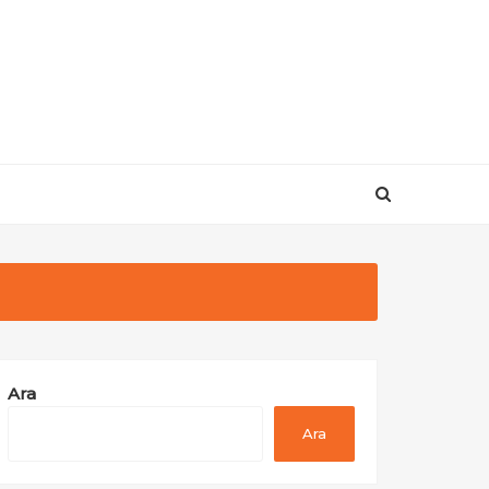
Ara
Ara