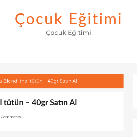
Çocuk Eğitimi
Çocuk Eğitimi
 Blend ithal tütün – 40gr Satın Al
l tütün – 40gr Satın Al
 Comments