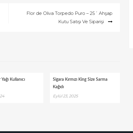
Flor de Oliva Torpedo Puro – 25´ Ahşap
Kutu Satışı Ve Siparişi
Yağı Kullanıcı
Sigara Kırmızı King Size Sarma
Kağıdı
024
Eylül 23, 2025