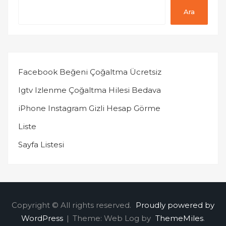
Ara
Facebook Beğeni Çoğaltma Ücretsiz
Igtv Izlenme Çoğaltma Hilesi Bedava
iPhone Instagram Gizli Hesap Görme
Liste
Sayfa Listesi
Copyright © All rights reserved.
Proudly powered by
WordPress
|
Theme: Web Log by
ThemeMiles
.