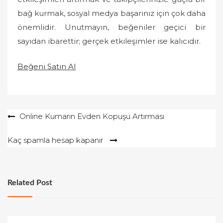
bağ kurmak, sosyal medya başarınız için çok daha
önemlidir. Unutmayın, beğeniler geçici bir
sayıdan ibarettir; gerçek etkileşimler ise kalıcıdır.
Beğeni Satın Al
Yazı
Online Kumarın Evden Kopuşu Artırması
gezinmesi
Kaç spamla hesap kapanır
Related Post