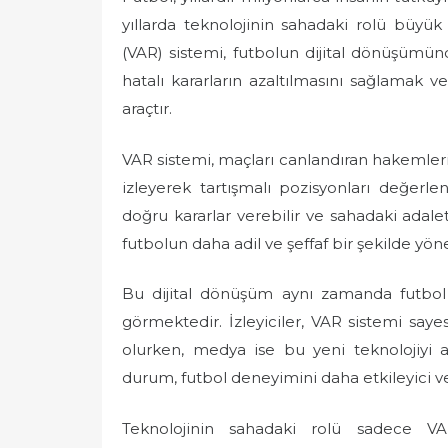
yıllarda teknolojinin sahadaki rolü büyü
(VAR) sistemi, futbolun dijital dönüşümün
hatalı kararların azaltılmasını sağlamak v
araçtır.
VAR sistemi, maçları canlandıran hakemleri
izleyerek tartışmalı pozisyonları değer
doğru kararlar verebilir ve sahadaki adaleti
futbolun daha adil ve şeffaf bir şekilde yön
Bu dijital dönüşüm aynı zamanda futbol 
görmektedir. İzleyiciler, VAR sistemi saye
olurken, medya ise bu yeni teknolojiyi 
durum, futbol deneyimini daha etkileyici ve
Teknolojinin sahadaki rolü sadece VAR 