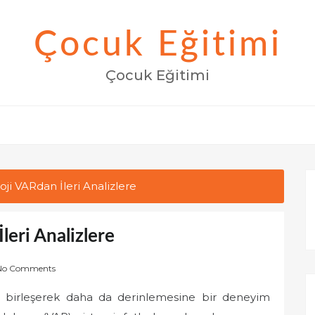
Çocuk Eğitimi
Çocuk Eğitimi
ji VARdan İleri Analizlere
leri Analizlere
No Comments
le birleşerek daha da derinlemesine bir deneyim