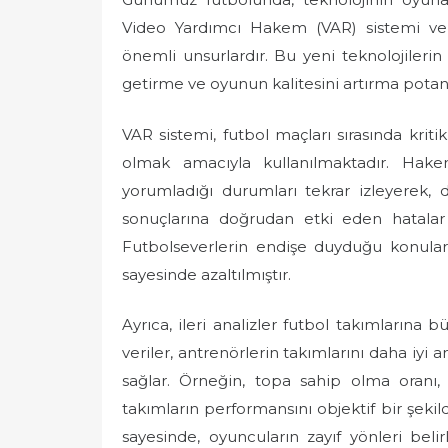
Video Yardımcı Hakem (VAR) sistemi ve il
önemli unsurlardır. Bu yeni teknolojilerin 
getirme ve oyunun kalitesini artırma potans
VAR sistemi, futbol maçları sırasında kriti
olmak amacıyla kullanılmaktadır. Hak
yorumladığı durumları tekrar izleyerek, 
sonuçlarına doğrudan etki eden hatalar
Futbolseverlerin endişe duyduğu konulard
sayesinde azaltılmıştır.
Ayrıca, ileri analizler futbol takımlarına b
veriler, antrenörlerin takımlarını daha iyi 
sağlar. Örneğin, topa sahip olma oranı, 
takımların performansını objektif bir şeki
sayesinde, oyuncuların zayıf yönleri beli