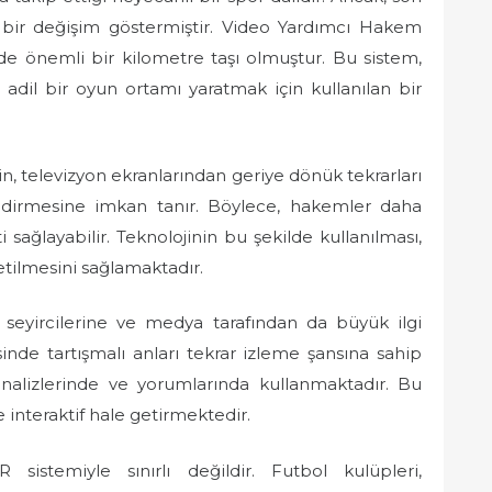
k bir değişim göstermiştir. Video Yardımcı Hakem
de önemli bir kilometre taşı olmuştur. Bu sistem,
e adil bir oyun ortamı yaratmak için kullanılan bir
n, televizyon ekranlarından geriye dönük tekrarları
lendirmesine imkan tanır. Böylece, hakemler daha
 sağlayabilir. Teknolojinin bu şekilde kullanılması,
etilmesini sağlamaktadır.
seyircilerine ve medya tarafından da büyük ilgi
sinde tartışmalı anları tekrar izleme şansına sahip
analizlerinde ve yorumlarında kullanmaktadır. Bu
 interaktif hale getirmektedir.
sistemiyle sınırlı değildir. Futbol kulüpleri,