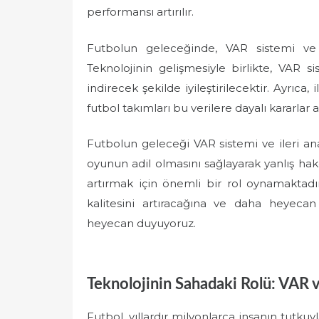
performansı artırılır.
Futbolun geleceğinde, VAR sistemi ve 
Teknolojinin gelişmesiyle birlikte, VAR 
indirecek şekilde iyileştirilecektir. Ayrıca
futbol takımları bu verilere dayalı kararlar 
Futbolun geleceği VAR sistemi ve ileri anal
oyunun adil olmasını sağlayarak yanlış hak
artırmak için önemli bir rol oynamaktadı
kalitesini artıracağına ve daha heyecan
heyecan duyuyoruz.
Teknolojinin Sahadaki Rolü: VAR 
Futbol, yıllardır milyonlarca insanın tutkuy