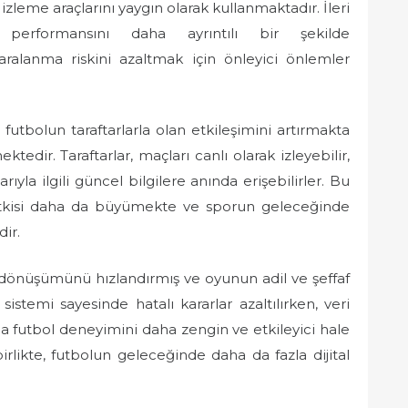
zleme araçlarını yaygın olarak kullanmaktadır. İleri
nın performansını daha ayrıntılı bir şekilde
aralanma riskini azaltmak için önleyici önlemler
 futbolun taraftarlarla olan etkileşimini artırmakta
dir. Taraftarlar, maçları canlı olarak izleyebilir,
arıyla ilgili güncel bilgilere anında erişebilirler. Bu
etkisi daha da büyümekte ve sporun geleceğinde
ir.
al dönüşümünü hızlandırmış ve oyunun adil ve şeffaf
sistemi sayesinde hatalı kararlar azaltılırken, veri
da futbol deneyimini daha zengin ve etkileyici hale
irlikte, futbolun geleceğinde daha da fazla dijital