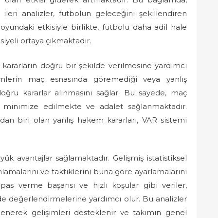
eri analizler, futbolun geleceğini şekillendiren
oyundaki etkisiyle birlikte, futbolu daha adil hale
iyeli ortaya çıkmaktadır.
k kararların doğru bir şekilde verilmesine yardımcı
emlerin maç esnasında göremediği veya yanlış
doğru kararlar alınmasını sağlar. Bu sayede, maç
 minimize edilmekte ve adalet sağlanmaktadır.
an biri olan yanlış hakem kararları, VAR sistemi
üyük avantajlar sağlamaktadır. Gelişmiş istatistiksel
anlamalarını ve taktiklerini buna göre ayarlamalarını
pas verme başarısı ve hızlı koşular gibi veriler,
lde değerlendirmelerine yardımcı olur. Bu analizler
rlenerek gelişimleri desteklenir ve takımın genel