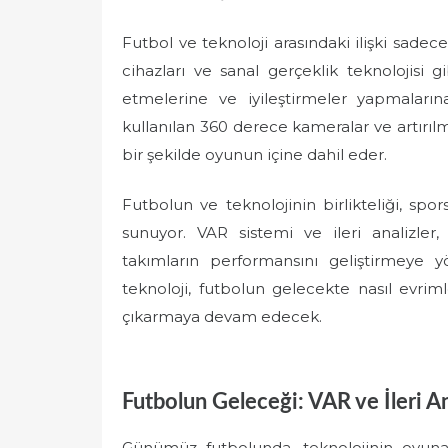
Futbol ve teknoloji arasındaki ilişki sadece V
cihazları ve sanal gerçeklik teknolojisi gi
etmelerine ve iyileştirmeler yapmaların
kullanılan 360 derece kameralar ve artırılm
bir şekilde oyunun içine dahil eder.
Futbolun ve teknolojinin birlikteliği, spo
sunuyor. VAR sistemi ve ileri analizler
takımların performansını geliştirmeye y
teknoloji, futbolun gelecekte nasıl evri
çıkarmaya devam edecek.
Futbolun Geleceği: VAR ve İleri An
Günümüz futbolunda, teknolojinin oyuna