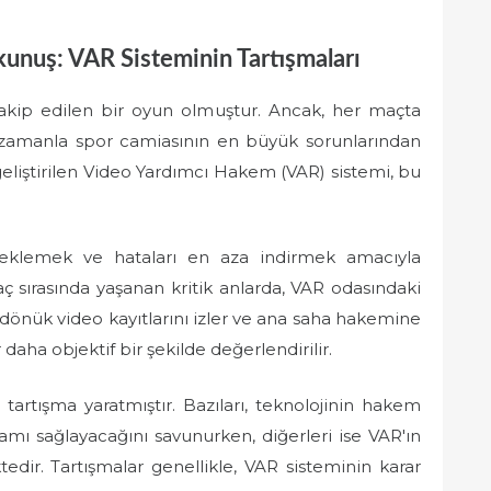
unuş: VAR Sisteminin Tartışmaları
 takip edilen bir oyun olmuştur. Ancak, her maçta
, zamanla spor camiasının en büyük sorunlarından
a geliştirilen Video Yardımcı Hakem (VAR) sistemi, bu
steklemek ve hataları en aza indirmek amacıyla
aç sırasında yaşanan kritik anlarda, VAR odasındaki
dönük video kayıtlarını izler ve ana saha hakemine
 daha objektif bir şekilde değerlendirilir.
tartışma yaratmıştır. Bazıları, teknolojinin hakem
tamı sağlayacağını savunurken, diğerleri ise VAR'ın
ir. Tartışmalar genellikle, VAR sisteminin karar