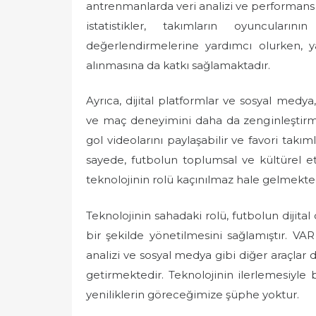
antrenmanlarda veri analizi ve performans i
istatistikler, takımların oyuncuları
değerlendirmelerine yardımcı olurken, y
alınmasına da katkı sağlamaktadır.
Ayrıca, dijital platformlar ve sosyal medya,
ve maç deneyimini daha da zenginleştirmekte
gol videolarını paylaşabilir ve favori takıml
sayede, futbolun toplumsal ve kültürel 
teknolojinin rolü kaçınılmaz hale gelmekted
Teknolojinin sahadaki rolü, futbolun dijit
bir şekilde yönetilmesini sağlamıştır. VAR 
analizi ve sosyal medya gibi diğer araçlar 
getirmektedir. Teknolojinin ilerlemesiyle b
yeniliklerin göreceğimize şüphe yoktur.