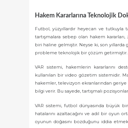
Hakem Kararlarına Teknolojik Dok
Futbol, yüzyıllardır heyecan ve tutkuyla
tartışmalara sebep olan hakem kararları
biri haline gelmiştir. Neyse ki, son yıllard
probleme teknolojik bir çözüm getirmiştir.
VAR sistemi, hakemlerin kararlarını de
kullanılan bir video gözetim sistemidir. M
hakemler, televizyon ekranlarından geriye 
bilgi verir. Bu sayede, tartışmalı pozisyonlar
VAR sistemi, futbol dünyasında büyük bir 
hatalarını azaltacağını ve adil bir oyun or
oyunun doğasını bozduğunu iddia etmekted