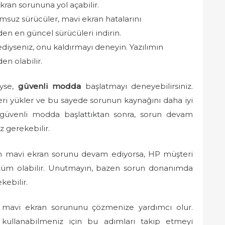
kran sorununa yol açabilir.
msuz sürücüler, mavi ekran hatalarını
den en güncel sürücüleri indirin.
ediyseniz, onu kaldırmayı deneyin. Yazılımın
n olabilir.
iyse,
güvenli modda
başlatmayı deneyebilirsiniz.
eri yükler ve bu sayede sorunun kaynağını daha iyi
zı güvenli modda başlattıktan sonra, sorun devam
 gerekebilir.
n mavi ekran sorunu devam ediyorsa, HP müşteri
çözüm olabilir. Unutmayın, bazen sorun donanımda
kebilir.
 mavi ekran sorununu çözmenize yardımcı olur.
lde kullanabilmeniz için bu adımları takip etmeyi