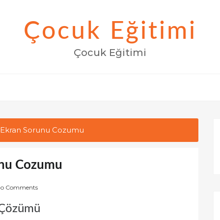
Çocuk Eğitimi
Çocuk Eğitimi
 Ekran Sorunu Cozumu
unu Cozumu
o Comments
 Çözümü