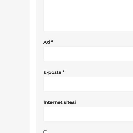
Ad
*
E-posta
*
İnternet sitesi