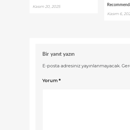
Recommenda
Kasım 20, 2025
Kasım 6, 20
Bir yanıt yazın
E-posta adresiniz yayınlanmayacak.
Ger
Yorum
*