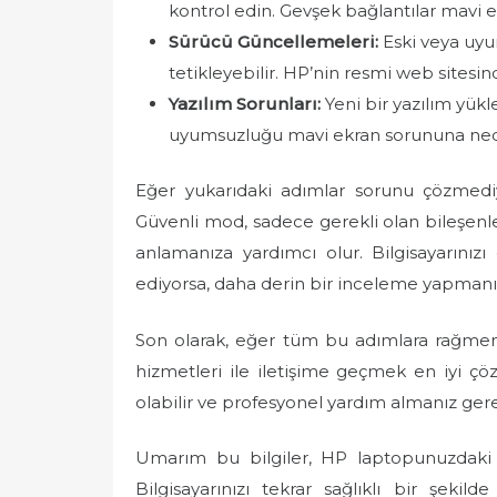
kontrol edin. Gevşek bağlantılar mavi e
Sürücü Güncellemeleri:
Eski veya uyu
tetikleyebilir. HP’nin resmi web sitesin
Yazılım Sorunları:
Yeni bir yazılım yükl
uyumsuzluğu mavi ekran sorununa nede
Eğer yukarıdaki adımlar sorunu çözmed
Güvenli mod, sadece gerekli olan bileşenl
anlamanıza yardımcı olur. Bilgisayarını
ediyorsa, daha derin bir inceleme yapmanız
Son olarak, eğer tüm bu adımlara rağme
hizmetleri ile iletişime geçmek en iyi 
olabilir ve profesyonel yardım almanız gere
Umarım bu bilgiler, HP laptopunuzdaki
Bilgisayarınızı tekrar sağlıklı bir şeki