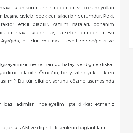
 mavi ekran sorunlarının nedenleri ve çözüm yolları
ın başına gelebilecek can sıkıcı bir durumdur. Peki,
tör etkili olabilir. Yazılım hataları, donanım
cüler, mavi ekranın başlıca sebeplerindendir. Bu
n! Aşağıda, bu durumu nasıl tespit edeceğinizi ve
ilgisayarınızın ne zaman bu hatayı verdiğine dikkat
rdımcı olabilir. Örneğin, bir yazılım yükledikten
ası mı? Bu tür bilgiler, sorunu çözme aşamasında
bazı adımları inceleyelim. İşte dikkat etmeniz
ni açarak RAM ve diğer bileşenlerin bağlantılarını