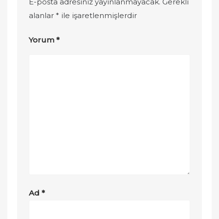
E-posta adresiniz yayınlanmayacak.
Gerekli
alanlar
*
ile işaretlenmişlerdir
Yorum
*
Ad
*