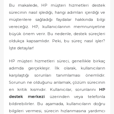
o
Bu makalede, HP müşteri hizmetleri destek
n
sürecinin nasıl işlediği, hangi adımları içerdiği ve
müşterilere sağladığı faydalar hakkında bilgi
vereceğiz. HP, kullanıcılarının memnuniyetine
büyük önem verir. Bu nedenle, destek süreçleri
oldukça kapsamlıdır. Peki, bu süreç nasıl işler?
İşte detaylar!
HP müşteri hizmetleri süreci, genellikle birkaç
adımda gerçekleşir. İlk olarak, kullanıcıların
karşılaştığı sorunları tanımlaması önemlidir.
Sorunun ne olduğunu anlamak, çözüm sürecinin
en kritik kısmıdır. Kullanıcılar, sorunlarını
HP
destek merkezi
üzerinden veya telefonla
bildirebilirler. Bu aşamada, kullanıcıların doğru
bilgileri vermesi, sürecin hızlanmasına yardımcı