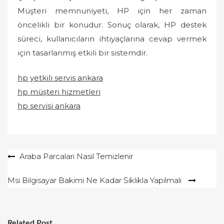
Müşteri memnuniyeti, HP için her zaman
öncelikli bir konudur. Sonuç olarak, HP destek
süreci, kullanıcıların ihtiyaçlarına cevap vermek
için tasarlanmış etkili bir sistemdir.
hp yetkili servis ankara
hp müşteri hizmetleri
hp servisi ankara
Yazı
Araba Parcalari Nasil Temizlenir
gezinmesi
Msi Bilgisayar Bakimi Ne Kadar Siklikla Yapilmali
Related Post