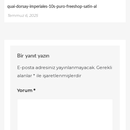
quai-dorsay-imperiales-10s-puro-freeshop-satin-al
Temmuz 6, 2025
Bir yanıt yazın
E-posta adresiniz yayınlanmayacak.
Gerekli
alanlar
*
ile işaretlenmişlerdir
Yorum
*