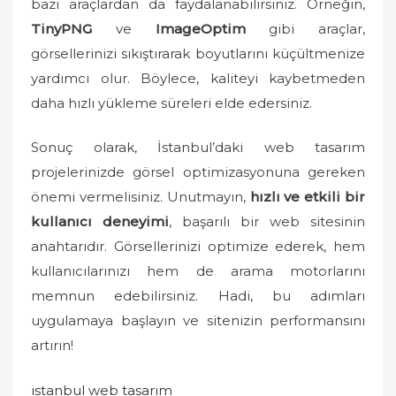
bazı araçlardan da faydalanabilirsiniz. Örneğin,
TinyPNG
ve
ImageOptim
gibi araçlar,
görsellerinizi sıkıştırarak boyutlarını küçültmenize
yardımcı olur. Böylece, kaliteyi kaybetmeden
daha hızlı yükleme süreleri elde edersiniz.
Sonuç olarak, İstanbul’daki web tasarım
projelerinizde görsel optimizasyonuna gereken
önemi vermelisiniz. Unutmayın,
hızlı ve etkili bir
kullanıcı deneyimi
, başarılı bir web sitesinin
anahtarıdır. Görsellerinizi optimize ederek, hem
kullanıcılarınızı hem de arama motorlarını
memnun edebilirsiniz. Hadi, bu adımları
uygulamaya başlayın ve sitenizin performansını
artırın!
istanbul web tasarım