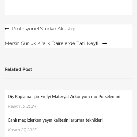
Yazı
Profesyonel Studyo Akustigi
gezinmesi
Mersin Gunluk Kiralik Dairelerde Tatil Keyfi
Related Post
Diş Kaplama İçin En İyi Materyal Zirkonyum mu Porselen mi
Kasım 15, 2024
Canlı maç izlerken yayın kalitesini artırma teknikleri
Kasım 27, 2025