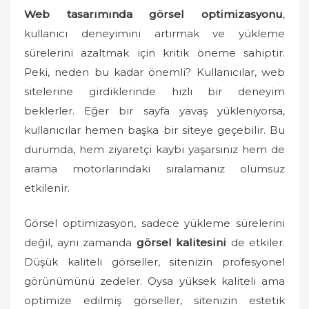
o
Web tasarımında görsel optimizasyonu
,
n
kullanıcı deneyimini artırmak ve yükleme
sürelerini azaltmak için kritik öneme sahiptir.
Peki, neden bu kadar önemli? Kullanıcılar, web
sitelerine girdiklerinde hızlı bir deneyim
beklerler. Eğer bir sayfa yavaş yükleniyorsa,
kullanıcılar hemen başka bir siteye geçebilir. Bu
durumda, hem ziyaretçi kaybı yaşarsınız hem de
arama motorlarındaki sıralamanız olumsuz
etkilenir.
Görsel optimizasyon, sadece yükleme sürelerini
değil, aynı zamanda
görsel kalitesini
de etkiler.
Düşük kaliteli görseller, sitenizin profesyonel
görünümünü zedeler. Oysa yüksek kaliteli ama
optimize edilmiş görseller, sitenizin estetik