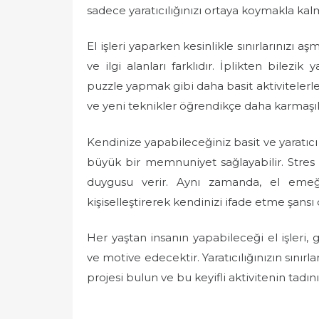
sadece yaratıcılığınızı ortaya koymakla kalm
El işleri yaparken kesinlikle sınırlarınızı 
ve ilgi alanları farklıdır. İplikten bile
puzzle yapmak gibi daha basit aktivitelerl
ve yeni teknikler öğrendikçe daha karmaşık 
Kendinize yapabileceğiniz basit ve yaratıcı
büyük bir memnuniyet sağlayabilir. Stres
duygusu verir. Aynı zamanda, el emeği
kişiselleştirerek kendinizi ifade etme şansı
Her yaştan insanın yapabileceği el işleri,
ve motive edecektir. Yaratıcılığınızın sınır
projesi bulun ve bu keyifli aktivitenin tadını