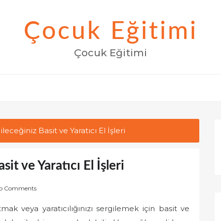
Çocuk Eğitimi
Çocuk Eğitimi
eceğiniz Basit ve Yaratıcı El İşleri
it ve Yaratıcı El İşleri
o Comments
ak veya yaratıcılığınızı sergilemek için basit ve