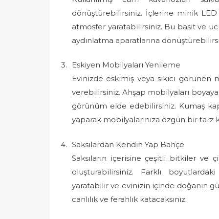
dönüştürebilirsiniz. İçlerine minik LE
atmosfer yaratabilirsiniz. Bu basit ve ucu
aydınlatma aparatlarına dönüştürebilirsi
Eskiyen Mobilyaları Yenileme
Evinizde eskimiş veya sıkıcı görünen m
verebilirsiniz. Ahşap mobilyaları boyay
görünüm elde edebilirsiniz. Kumaş ka
yaparak mobilyalarınıza özgün bir tarz ka
Saksılardan Kendin Yap Bahçe
Saksıların içerisine çeşitli bitkiler v
oluşturabilirsiniz. Farklı boyutlard
yaratabilir ve evinizin içinde doğanın güze
canlılık ve ferahlık katacaksınız.