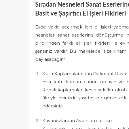
Sıradan Nesneleri Sanat Eserleri
Basit ve Şaşırtıcı El İşleri Fikirleri
Evde vakit geçirmek için el işleri yapm
nesneleri sanat eserlerine dönüştürme im
birbirinden farklı el işleri fikirleri ile 
şansınız vardır. Bu makalede, size ilham ve
paylaşacağım.
Kutu Kaplamalarından Dekoratif Duvar 
Eski kutu kaplamalarını toplayın ve b
Renkli kaplamaları kesip şekiller oluştura
fikriyle evinizde şaşırtıcı bir görsel 
edersiniz.
Kavanozlardan Aydınlatma Fikri
Kullanılmış cam kavanozları sakl