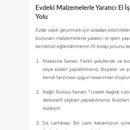
Evdeki Malzemelerle Yaratıcı El İ
Yolu
Evde vakit geçirmek için sıradan etkinlikl
bulunan malzemelerle yaratıcı el işleri yapa
kendinizi eğlendirmenin 10 kolay yolunu ke
Makarna Sanatı: Farklı şekillerde ve bo
veya süsler yapabilirsiniz. Boyalar ve 
kendi tarzınıza uygun tasarımlar oluştura
Kağıt Rulosu Sanatı: Tuvalet kağıdı rulo
dekoratif objeler yapabilirsiniz. Rulolar
süsleyin.
Sis Lambası: Bir cam kavanozun içine