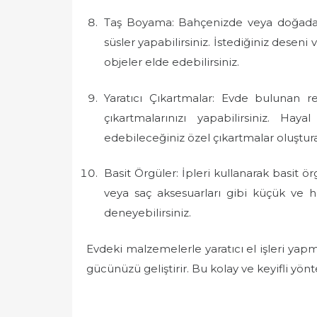
Taş Boyama: Bahçenizde veya doğada 
süsler yapabilirsiniz. İstediğiniz desen
objeler elde edebilirsiniz.
Yaratıcı Çıkartmalar: Evde bulunan ren
çıkartmalarınızı yapabilirsiniz. Hay
edebileceğiniz özel çıkartmalar oluşturab
Basit Örgüler: İpleri kullanarak basit örg
veya saç aksesuarları gibi küçük ve ho
deneyebilirsiniz.
Evdeki malzemelerle yaratıcı el işleri yap
gücünüzü geliştirir. Bu kolay ve keyifli yö