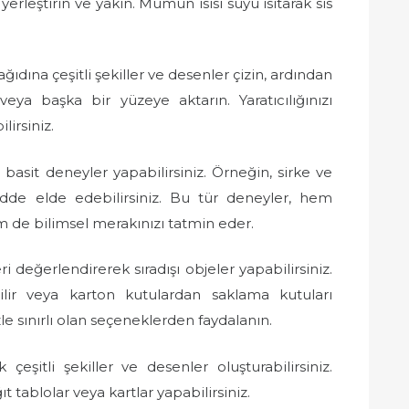
leştirin ve yakın. Mumun ısısı suyu ısıtarak sis
dına çeşitli şekiller ve desenler çizin, ardından
eya başka bir yüzeye aktarın. Yaratıcılığınızı
lirsiniz.
sit deneyler yapabilirsiniz. Örneğin, sirke ve
adde elde edebilirsiniz. Bu tür deneyler, hem
 de bilimsel merakınızı tatmin eder.
 değerlendirerek sıradışı objeler yapabilirsiniz.
lir veya karton kutulardan saklama kutuları
le sınırlı olan seçeneklerden faydalanın.
çeşitli şekiller ve desenler oluşturabilirsiniz.
 tablolar veya kartlar yapabilirsiniz.