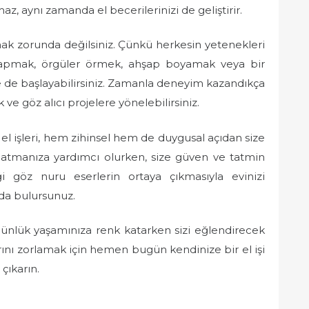
az, aynı zamanda el becerilerinizi de geliştirir.
aşmak zorunda değilsiniz. Çünkü herkesin yetenekleri
zik yapmak, örgüler örmek, ahşap boyamak veya bir
e de başlayabilirsiniz. Zamanla deneyim kazandıkça
ve göz alıcı projelere yönelebilirsiniz.
 el işleri, hem zihinsel hem de duygusal açıdan size
 atmanıza yardımcı olurken, size güven ve tatmin
 göz nuru eserlerin ortaya çıkmasıyla evinizi
 da bulursunuz.
 günlük yaşamınıza renk katarken sizi eğlendirecek
larını zorlamak için hemen bugün kendinize bir el işi
 çıkarın.