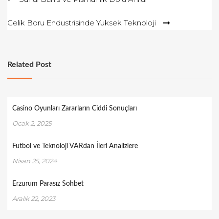
gezinmesi
Celik Boru Endustrisinde Yuksek Teknoloji
Related Post
Casino Oyunları Zararların Ciddi Sonuçları
Ocak 2, 2025
Futbol ve Teknoloji VARdan İleri Analizlere
Nisan 25, 2024
Erzurum Parasız Sohbet
Aralık 22, 2023