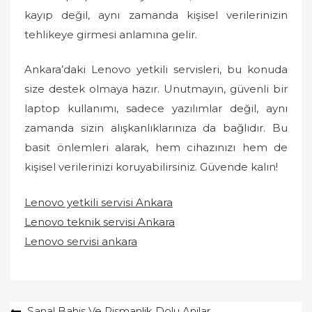
kayıp değil, aynı zamanda kişisel verilerinizin
tehlikeye girmesi anlamına gelir.
Ankara’daki Lenovo yetkili servisleri, bu konuda
size destek olmaya hazır. Unutmayın, güvenli bir
laptop kullanımı, sadece yazılımlar değil, aynı
zamanda sizin alışkanlıklarınıza da bağlıdır. Bu
basit önlemleri alarak, hem cihazınızı hem de
kişisel verilerinizi koruyabilirsiniz. Güvende kalın!
Lenovo yetkili servisi Ankara
Lenovo teknik servisi Ankara
Lenovo servisi ankara
Yazı
Sanal Bahis Ve Pismanlik Dolu Anilar