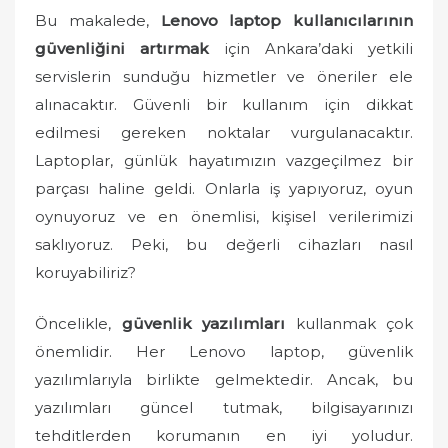
o
Bu makalede,
Lenovo laptop kullanıcılarının
n
güvenliğini artırmak
için Ankara’daki yetkili
servislerin sunduğu hizmetler ve öneriler ele
alınacaktır. Güvenli bir kullanım için dikkat
edilmesi gereken noktalar vurgulanacaktır.
Laptoplar, günlük hayatımızın vazgeçilmez bir
parçası haline geldi. Onlarla iş yapıyoruz, oyun
oynuyoruz ve en önemlisi, kişisel verilerimizi
saklıyoruz. Peki, bu değerli cihazları nasıl
koruyabiliriz?
Öncelikle,
güvenlik yazılımları
kullanmak çok
önemlidir. Her Lenovo laptop, güvenlik
yazılımlarıyla birlikte gelmektedir. Ancak, bu
yazılımları güncel tutmak, bilgisayarınızı
tehditlerden korumanın en iyi yoludur.