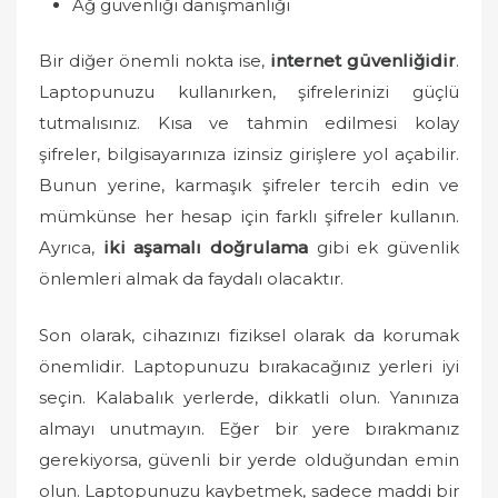
Ağ güvenliği danışmanlığı
Bir diğer önemli nokta ise,
internet güvenliğidir
.
Laptopunuzu kullanırken, şifrelerinizi güçlü
tutmalısınız. Kısa ve tahmin edilmesi kolay
şifreler, bilgisayarınıza izinsiz girişlere yol açabilir.
Bunun yerine, karmaşık şifreler tercih edin ve
mümkünse her hesap için farklı şifreler kullanın.
Ayrıca,
iki aşamalı doğrulama
gibi ek güvenlik
önlemleri almak da faydalı olacaktır.
Son olarak, cihazınızı fiziksel olarak da korumak
önemlidir. Laptopunuzu bırakacağınız yerleri iyi
seçin. Kalabalık yerlerde, dikkatli olun. Yanınıza
almayı unutmayın. Eğer bir yere bırakmanız
gerekiyorsa, güvenli bir yerde olduğundan emin
olun. Laptopunuzu kaybetmek, sadece maddi bir