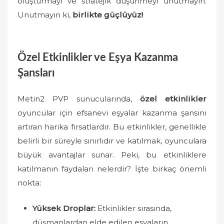
oluşturmayı ve stratejik düşünmeyi unutmayın.
Unutmayın ki,
birlikte güçlüyüz!
Özel Etkinlikler ve Eşya Kazanma
Şansları
Metin2 PVP sunucularında,
özel etkinlikler
oyuncular için efsanevi eşyalar kazanma şansını
artıran harika fırsatlardır. Bu etkinlikler, genellikle
belirli bir süreyle sınırlıdır ve katılmak, oyunculara
büyük avantajlar sunar. Peki, bu etkinliklere
katılmanın faydaları nelerdir? İşte birkaç önemli
nokta:
Yüksek Droplar:
Etkinlikler sırasında,
düşmanlardan elde edilen eşyaların