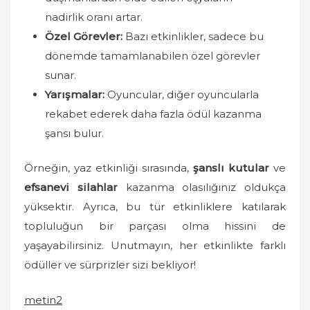
nadirlik oranı artar.
Özel Görevler:
Bazı etkinlikler, sadece bu
dönemde tamamlanabilen özel görevler
sunar.
Yarışmalar:
Oyuncular, diğer oyuncularla
rekabet ederek daha fazla ödül kazanma
şansı bulur.
Örneğin, yaz etkinliği sırasında,
şanslı kutular
ve
efsanevi silahlar
kazanma olasılığınız oldukça
yüksektir. Ayrıca, bu tür etkinliklere katılarak
topluluğun bir parçası olma hissini de
yaşayabilirsiniz. Unutmayın, her etkinlikte farklı
ödüller ve sürprizler sizi bekliyor!
metin2