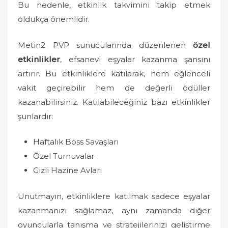
Bu nedenle, etkinlik takvimini takip etmek
oldukça önemlidir.
Metin2 PVP sunucularında düzenlenen
özel
etkinlikler
, efsanevi eşyalar kazanma şansını
artırır. Bu etkinliklere katılarak, hem eğlenceli
vakit geçirebilir hem de değerli ödüller
kazanabilirsiniz. Katılabileceğiniz bazı etkinlikler
şunlardır:
Haftalık Boss Savaşları
Özel Turnuvalar
Gizli Hazine Avları
Unutmayın, etkinliklere katılmak sadece eşyalar
kazanmanızı sağlamaz, aynı zamanda diğer
oyuncularla tanışma ve stratejilerinizi geliştirme