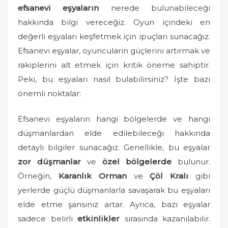
efsanevi eşyaların
nerede bulunabileceği
d
o
hakkında bilgi vereceğiz. Oyun içindeki en
n
değerli eşyaları keşfetmek için ipuçları sunacağız.
Efsanevi eşyalar, oyuncuların güçlerini artırmak ve
rakiplerini alt etmek için kritik öneme sahiptir.
Peki, bu eşyaları nasıl bulabilirsiniz? İşte bazı
önemli noktalar:
Efsanevi eşyaların hangi bölgelerde ve hangi
düşmanlardan elde edilebileceği hakkında
detaylı bilgiler sunacağız. Genellikle, bu eşyalar
zor düşmanlar
ve
özel bölgelerde
bulunur.
Örneğin,
Karanlık Orman
ve
Çöl Kralı
gibi
yerlerde güçlü düşmanlarla savaşarak bu eşyaları
elde etme şansınız artar. Ayrıca, bazı eşyalar
sadece belirli
etkinlikler
sırasında kazanılabilir.