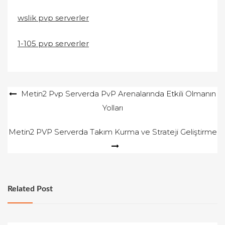
wslik pvp serverler
1-105 pvp serverler
Yazı
Metin2 Pvp Serverda PvP Arenalarında Etkili Olmanın
Yolları
gezinmesi
Metin2 PVP Serverda Takım Kurma ve Strateji Geliştirme
Related Post