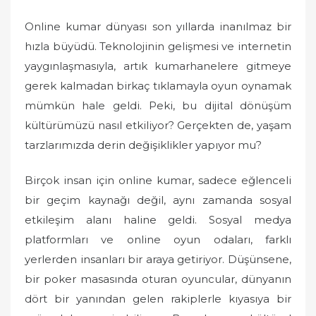
Online kumar dünyası son yıllarda inanılmaz bir
hızla büyüdü. Teknolojinin gelişmesi ve internetin
yaygınlaşmasıyla, artık kumarhanelere gitmeye
gerek kalmadan birkaç tıklamayla oyun oynamak
mümkün hale geldi. Peki, bu dijital dönüşüm
kültürümüzü nasıl etkiliyor? Gerçekten de, yaşam
tarzlarımızda derin değişiklikler yapıyor mu?
Birçok insan için online kumar, sadece eğlenceli
bir geçim kaynağı değil, aynı zamanda sosyal
etkileşim alanı haline geldi. Sosyal medya
platformları ve online oyun odaları, farklı
yerlerden insanları bir araya getiriyor. Düşünsene,
bir poker masasında oturan oyuncular, dünyanın
dört bir yanından gelen rakiplerle kıyasıya bir