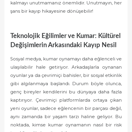
kalmayı unutmamanız önemlidir. Unutmayın, her
şans bir kayıp hikayesine dönüşebilir!
Teknolojik Eğilimler ve Kumar: Kültürel
Değişimlerin Arkasındaki Kayıp Nesil
Sosyal medya, kumar oynamayı daha eğlenceli ve
ulaşılabilir hale getiriyor. Arkadaşlarla oynanan
oyunlar ya da çevrimiçi bahisler, bir sosyal etkinlik
gibi algılanmaya başlandı. Durum böyle olunca,
genç bireyler kendilerini bu dünyaya daha fazla
kaptırıyor. Çevrimiçi platformlarda ortaya çıkan
yeni oyunlar, sadece eğlencenin bir parçası değil,
aynı zamanda bir yaşam tarzı haline geliyor. Bu
noktada, kimse kumar oynamanın nasıl bir risk