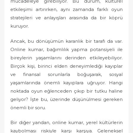
mücadeleye girebiliyor. Bu durum, kültürel
etkileşimi artırırken, aynı zamanda farklı oyun
stratejileri ve anlayışları arasında da bir köprü
kuruyor.
Ancak, bu dönüşümün karanlık bir tarafı da var.
Online kumar, bağımlılık yapma potansiyeli ile
bireylerin yaşamlarını derinden etkileyebiliyor.
Birçok kişi, birinci elden deneyimlediği kayıplar
ve finansal sorunlarla boğuşarak, sosyal
yaşamlarında önemli kayıplara uğruyor. Hangi
noktada oyun eğlenceden çıkıp bir tutku haline
geliyor? İşte bu, üzerinde düşünülmesi gereken
önemli bir soru.
Bir diğer yandan, online kumar, yerel kültürlerin
kaybolması riskiyle karşı karşıya. Geleneksel