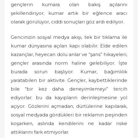
gençlerin kumara olan bakış açılarını
şekillendiriyor; kumar artık bir eğlence aracı
olarak görülüyor, ciddi sonuçları göz ardı ediliyor.
Gencinizin sosyal medya akışı, tek bir tıklama ile
kumar dünyasına açılan kapı olabilir. Elde edilen
kazançlar, heyecan dolu anlar ve “şans” hikayeleri,
gençler arasında norm haline gelebiliyor. İşte
burada sorun başlıyor. Kumar, bağımlılık
yaratabilen bir aktivite. Gençler, kaybettiklerinde
bile “bir kez daha deneyimlemeyi” tercih
ediyorlar; bu da kayıpların derinleşmesine yol
açıyor. Gözlerini açmadan, dürtülerine kapılarak,
sosyal medyada gördükleri bir reklamın peşinden
koşarken, aslında kendilerini ne kadar riske
attıklarını fark etmiyorlar.