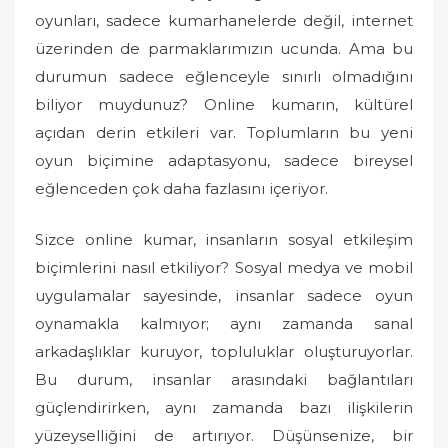
d
oyunları, sadece kumarhanelerde değil, internet
o
üzerinden de parmaklarımızın ucunda. Ama bu
n
durumun sadece eğlenceyle sınırlı olmadığını
biliyor muydunuz? Online kumarın, kültürel
açıdan derin etkileri var. Toplumların bu yeni
oyun biçimine adaptasyonu, sadece bireysel
eğlenceden çok daha fazlasını içeriyor.
Sizce online kumar, insanların sosyal etkileşim
biçimlerini nasıl etkiliyor? Sosyal medya ve mobil
uygulamalar sayesinde, insanlar sadece oyun
oynamakla kalmıyor; aynı zamanda sanal
arkadaşlıklar kuruyor, topluluklar oluşturuyorlar.
Bu durum, insanlar arasındaki bağlantıları
güçlendirirken, aynı zamanda bazı ilişkilerin
yüzeyselliğini de artırıyor. Düşünsenize, bir