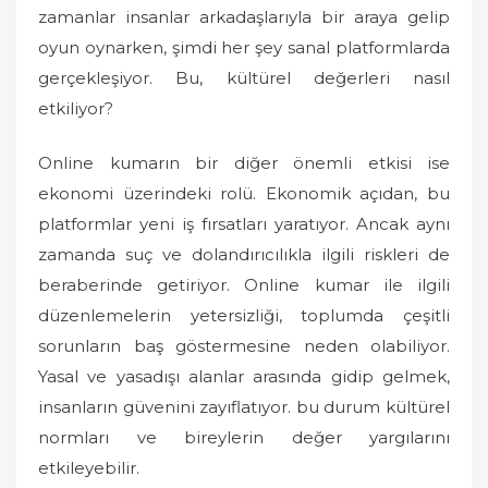
zamanlar insanlar arkadaşlarıyla bir araya gelip
oyun oynarken, şimdi her şey sanal platformlarda
gerçekleşiyor. Bu, kültürel değerleri nasıl
etkiliyor?
Online kumarın bir diğer önemli etkisi ise
ekonomi üzerindeki rolü. Ekonomik açıdan, bu
platformlar yeni iş fırsatları yaratıyor. Ancak aynı
zamanda suç ve dolandırıcılıkla ilgili riskleri de
beraberinde getiriyor. Online kumar ile ilgili
düzenlemelerin yetersizliği, toplumda çeşitli
sorunların baş göstermesine neden olabiliyor.
Yasal ve yasadışı alanlar arasında gidip gelmek,
insanların güvenini zayıflatıyor. bu durum kültürel
normları ve bireylerin değer yargılarını
etkileyebilir.