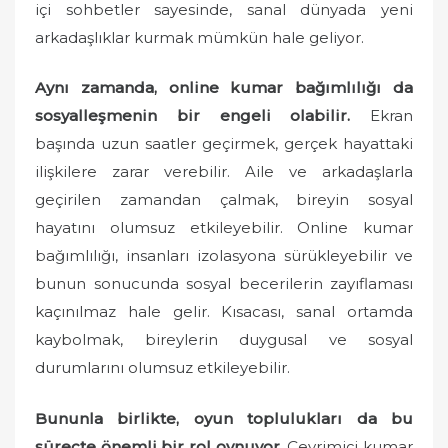
içi sohbetler sayesinde, sanal dünyada yeni
arkadaşlıklar kurmak mümkün hale geliyor.
Aynı zamanda, online kumar bağımlılığı da
sosyalleşmenin bir engeli olabilir.
Ekran
başında uzun saatler geçirmek, gerçek hayattaki
ilişkilere zarar verebilir. Aile ve arkadaşlarla
geçirilen zamandan çalmak, bireyin sosyal
hayatını olumsuz etkileyebilir. Online kumar
bağımlılığı, insanları izolasyona sürükleyebilir ve
bunun sonucunda sosyal becerilerin zayıflaması
kaçınılmaz hale gelir. Kısacası, sanal ortamda
kaybolmak, bireylerin duygusal ve sosyal
durumlarını olumsuz etkileyebilir.
Bununla birlikte, oyun toplulukları da bu
süreçte önemli bir rol oynuyor.
Çevrimiçi kumar