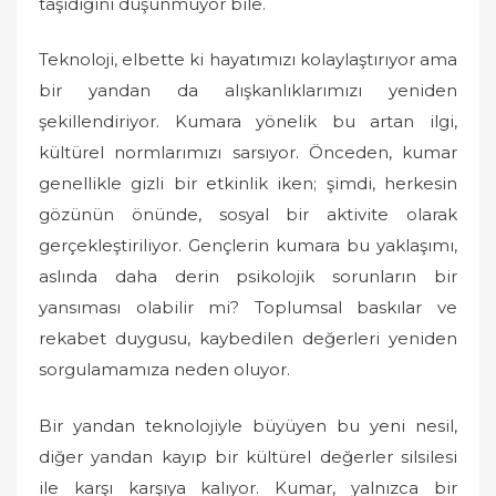
taşıdığını düşünmüyor bile.
Teknoloji, elbette ki hayatımızı kolaylaştırıyor ama
bir yandan da alışkanlıklarımızı yeniden
şekillendiriyor. Kumara yönelik bu artan ilgi,
kültürel normlarımızı sarsıyor. Önceden, kumar
genellikle gizli bir etkinlik iken; şimdi, herkesin
gözünün önünde, sosyal bir aktivite olarak
gerçekleştiriliyor. Gençlerin kumara bu yaklaşımı,
aslında daha derin psikolojik sorunların bir
yansıması olabilir mi? Toplumsal baskılar ve
rekabet duygusu, kaybedilen değerleri yeniden
sorgulamamıza neden oluyor.
Bir yandan teknolojiyle büyüyen bu yeni nesil,
diğer yandan kayıp bir kültürel değerler silsilesi
ile karşı karşıya kalıyor. Kumar, yalnızca bir