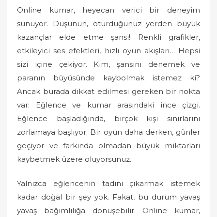
Online kumar, heyecan verici bir deneyim
sunuyor. Düşünün, oturduğunuz yerden büyük
kazançlar elde etme şansı! Renkli grafikler,
etkileyici ses efektleri, hızlı oyun akışları… Hepsi
sizi içine çekiyor. Kim, şansını denemek ve
paranın büyüsünde kaybolmak istemez ki?
Ancak burada dikkat edilmesi gereken bir nokta
var: Eğlence ve kumar arasındaki ince çizgi.
Eğlence başladığında, birçok kişi sınırlarını
zorlamaya başlıyor. Bir oyun daha derken, günler
geçiyor ve farkında olmadan büyük miktarları
kaybetmek üzere oluyorsunuz.
Yalnızca eğlencenin tadını çıkarmak istemek
kadar doğal bir şey yok. Fakat, bu durum yavaş
yavaş bağımlılığa dönüşebilir. Online kumar,