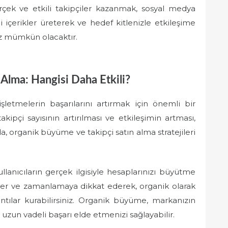
rçek ve etkili takipçiler kazanmak, sosyal medya
eli içerikler üreterek ve hedef kitlenizle etkileşime
ız mümkün olacaktır.
Alma: Hangisi Daha Etkili?
letmelerin başarılarını artırmak için önemli bir
kipçi sayısının artırılması ve etkileşimin artması,
ada, organik büyüme ve takipçi satın alma stratejileri
lanıcıların gerçek ilgisiyle hesaplarınızı büyütme
seller ve zamanlamaya dikkat ederek, organik olarak
lantılar kurabilirsiniz. Organik büyüme, markanızın
 uzun vadeli başarı elde etmenizi sağlayabilir.