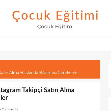
Çocuk Eğitimi
Çocuk Eğitimi
Satın Alma Hakkında Bilinmesi Gerekenler
tagram Takipçi Satın Alma
ler
o Comments