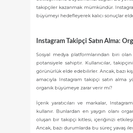
takipçiler kazanmak mümkündür. Instagra
büyümeyi hedefleyerek kalıcı sonuçlar elde 
Instagram Takipçi Satın Alma: Or
Sosyal medya platformlarından biri olan 
potansiyele sahiptir. Kullanıcılar, takipçin
görünürlük elde edebilirler. Ancak, bazı kişi
amacıyla Instagram takipçi satın alma y
organik büyümeye zarar verir mi?
İçerik yaratıcıları ve markalar, Instagram'
kullanır. Bunlardan en yaygın olanı orga
oluşan bir takipçi kitlesi, içeriğinizi etki
Ancak, bazı durumlarda bu süreç yavaş il