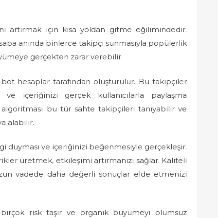
ını artırmak için kısa yoldan gitme eğilimindedir.
esaba anında binlerce takipçi sunmasıyla popülerlik
ümeye gerçekten zarar verebilir.
 bot hesaplar tarafından oluşturulur. Bu takipçiler
 ve içeriğinizi gerçek kullanıcılarla paylaşma
 algoritması bu tür sahte takipçileri tanıyabilir ve
a alabilir.
gi duyması ve içeriğinizi beğenmesiyle gerçekleşir.
rikler üretmek, etkileşimi artırmanızı sağlar. Kaliteli
ve uzun vadede daha değerli sonuçlar elde etmenizi
 birçok risk taşır ve organik büyümeyi olumsuz