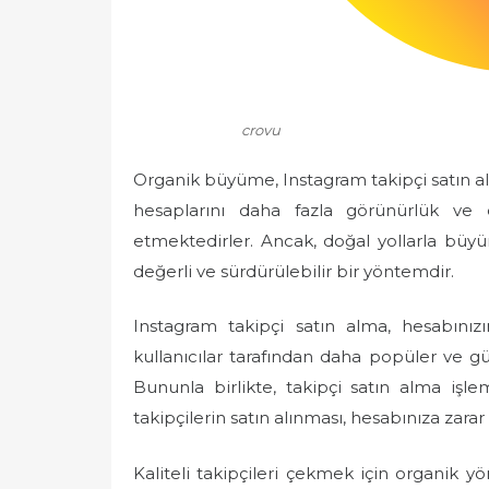
crovu
Organik büyüme, Instagram takipçi satın al
hesaplarını daha fazla görünürlük ve e
etmektedirler. Ancak, doğal yollarla büy
değerli ve sürdürülebilir bir yöntemdir.
Instagram takipçi satın alma, hesabınızın 
kullanıcılar tarafından daha popüler ve güv
Bununla birlikte, takipçi satın alma işlem
takipçilerin satın alınması, hesabınıza zarar 
Kaliteli takipçileri çekmek için organik 