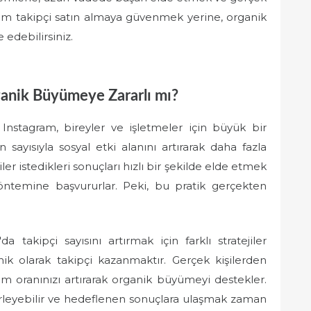
m takipçi satın almaya güvenmek yerine, organik
edebilirsiniz.
ganik Büyümeye Zararlı mı?
Instagram, bireyler ve işletmeler için büyük bir
in sayısıyla sosyal etki alanını artırarak daha fazla
ler istedikleri sonuçları hızlı bir şekilde elde etmek
öntemine başvururlar. Peki, bu pratik gerçekten
da takipçi sayısını artırmak için farklı stratejiler
nik olarak takipçi kazanmaktır. Gerçek kişilerden
leşim oranınızı artırarak organik büyümeyi destekler.
erleyebilir ve hedeflenen sonuçlara ulaşmak zaman