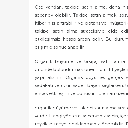
Öte yandan, takipçi satın alma, daha hız
seçenek olabilir. Takipçi satın almak, so
itibarınızı artırabilir ve potansiyel müşter
takipçi satın alma stratejisiyle elde e
etkileşimsiz hesaplardan gelir. Bu duru
erişimle sonuçlanabilir.
Organik büyüme ve takipçi satın alma a
önünde bulundurmak önemlidir. İhtiyaçların
yapmalısınız. Organik büyüme, gerçek ve
sadakati ve uzun vadeli başarı sağlarken, ta
ancak etkileşim ve dönüşüm oranları üzerind
organik büyüme ve takipçi satın alma stratej
vardır. Hangi yöntemi seçerseniz seçin, içer
teşvik etmeye odaklanmanız önemlidir. E