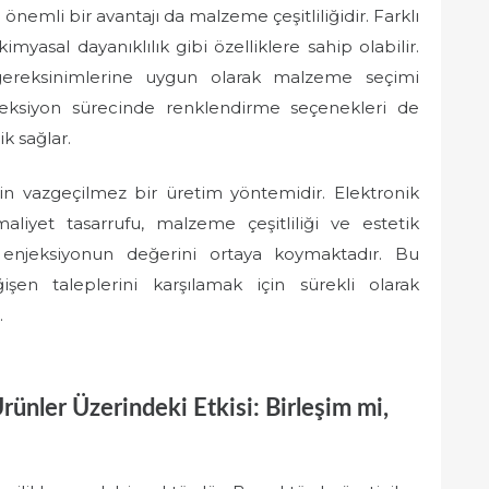
 önemli bir avantajı da malzeme çeşitliliğidir. Farklı
, kimyasal dayanıklılık gibi özelliklere sahip olabilir.
l gereksinimlerine uygun olarak malzeme seçimi
eksiyon sürecinde renklendirme seçenekleri de
k sağlar.
için vazgeçilmez bir üretim yöntemidir. Elektronik
maliyet tasarrufu, malzeme çeşitliliği ve estetik
k enjeksiyonun değerini ortaya koymaktadır. Bu
şen taleplerini karşılamak için sürekli olarak
.
rünler Üzerindeki Etkisi: Birleşim mi,