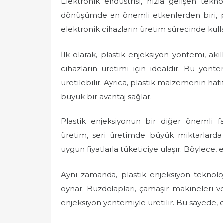
Elektronik endüstrisi, hızla gelişen tekn
dönüşümde en önemli etkenlerden biri, plas
elektronik cihazların üretim sürecinde kull
İlk olarak, plastik enjeksiyon yöntemi, akı
cihazların üretimi için idealdir. Bu yönte
üretilebilir. Ayrıca, plastik malzemenin hafi
büyük bir avantaj sağlar.
Plastik enjeksiyonun bir diğer önemli fa
üretim, seri üretimde büyük miktarlarda
uygun fiyatlarla tüketiciye ulaşır. Böylece, e
Aynı zamanda, plastik enjeksiyon teknolo
oynar. Buzdolapları, çamaşır makineleri ve
enjeksiyon yöntemiyle üretilir. Bu sayede, 