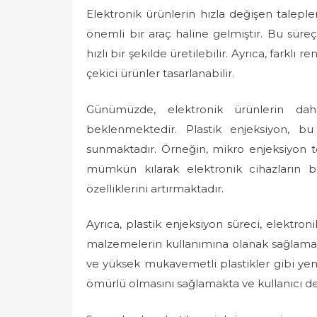
Elektronik ürünlerin hızla değişen taleple
önemli bir araç haline gelmiştir. Bu süre
hızlı bir şekilde üretilebilir. Ayrıca, farklı
çekici ürünler tasarlanabilir.
Günümüzde, elektronik ürünlerin da
beklenmektedir. Plastik enjeksiyon, b
sunmaktadır. Örneğin, mikro enjeksiyon te
mümkün kılarak elektronik cihazların b
özelliklerini artırmaktadır.
Ayrıca, plastik enjeksiyon süreci, elektroni
malzemelerin kullanımına olanak sağlamak
ve yüksek mukavemetli plastikler gibi yen
ömürlü olmasını sağlamakta ve kullanıcı de