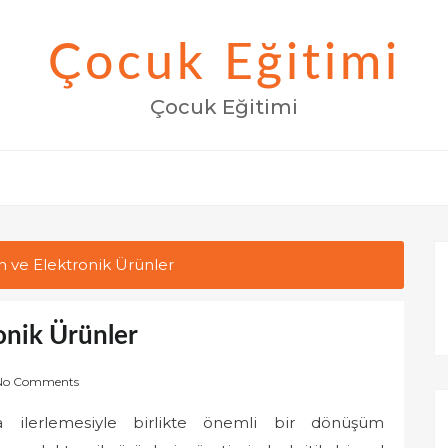
Çocuk Eğitimi
Çocuk Eğitimi
on ve Elektronik Ürünler
onik Ürünler
No Comments
zla ilerlemesiyle birlikte önemli bir dönüşüm