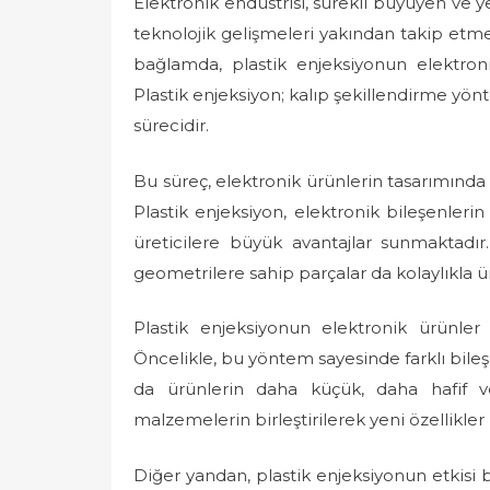
Elektronik endüstrisi, sürekli büyüyen ve ye
teknolojik gelişmeleri yakından takip etm
bağlamda, plastik enjeksiyonun elektron
Plastik enjeksiyon; kalıp şekillendirme yön
sürecidir.
Bu süreç, elektronik ürünlerin tasarımında v
Plastik enjeksiyon, elektronik bileşenleri
üreticilere büyük avantajlar sunmaktad
geometrilere sahip parçalar da kolaylıkla ü
Plastik enjeksiyonun elektronik ürünler 
Öncelikle, bu yöntem sayesinde farklı bileşe
da ürünlerin daha küçük, daha hafif ve
malzemelerin birleştirilerek yeni özellikle
Diğer yandan, plastik enjeksiyonun etkisi baz