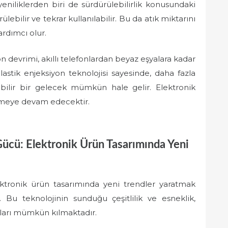
eniliklerden biri de sürdürülebilirlik konusundaki
lebilir ve tekrar kullanılabilir. Bu da atık miktarını
ardımcı olur.
n devrimi, akıllı telefonlardan beyaz eşyalara kadar
lastik enjeksiyon teknolojisi sayesinde, daha fazla
ebilir bir gelecek mümkün hale gelir. Elektronik
lemeye devam edecektir.
ücü: Elektronik Ürün Tasarımında Yeni
ektronik ürün tasarımında yeni trendler yaratmak
Bu teknolojinin sunduğu çeşitlilik ve esneklik,
ımları mümkün kılmaktadır.