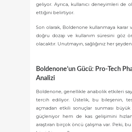
geliyor. Ayrıca, kullanıcı deneyimleri de
ettiğini belirtiyor.
Son olarak, Boldenone kullanmaya karar veri
doğru dozajı ve kullanım süresini göz
olacaktır. Unutmayın, sağlığınız her şeyden
Boldenone’un Gücü: Pro-Tech Pha
Analizi
Boldenone, genellikle anabolik etkileri say
tercih ediliyor. Üstelik, bu bileşenin, t
açmadan etkili sonuçlar sunması büyük b
güçleniyor hem de kas gelişimini hızlan
araştıran birçok öncü çalışma var. Peki, bu