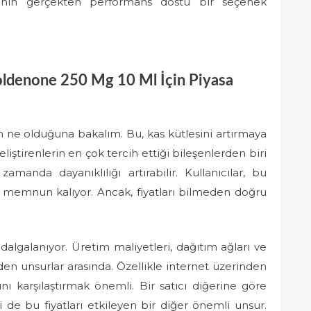
ımının gerçekten performans dostu bir seçenek
oldenone 250 Mg 10 Ml İçin Piyasa
ne olduğuna bakalım. Bu, kas kütlesini artırmaya
liştirenlerin en çok tercih ettiği bileşenlerden biri
amanda dayanıklılığı artırabilir. Kullanıcılar, bu
e memnun kalıyor. Ancak, fiyatları bilmeden doğru
k dalgalanıyor. Üretim maliyetleri, dağıtım ağları ve
eden unsurlar arasında. Özellikle internet üzerinden
larını karşılaştırmak önemli. Bir satıcı diğerine göre
i de bu fiyatları etkileyen bir diğer önemli unsur.