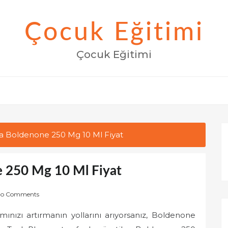
Çocuk Eğitimi
Çocuk Eğitimi
 Boldenone 250 Mg 10 Ml Fiyat
 250 Mg 10 Ml Fiyat
o Comments
ınızı artırmanın yollarını arıyorsanız, Boldenone