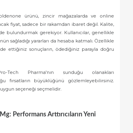
ldenone ürünü, zincir mağazalarda ve online
Ancak fiyat, sadece bir rakamdan ibaret değil. Kalite,
de bulundurmak gerekiyor. Kullanıcılar, genellikle
ün sağladığı yararları da hesaba katmalı. Özellikle
e ettiğiniz sonuçların, ödediğiniz parayla doğru
ro-Tech Pharma'nın sunduğu olanakları
 fırsatların büyüklüğünü gözlemleyebilirsiniz.
 uygun seçeneği seçmelidir.
: Performans Arttırıcıların Yeni