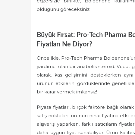
egzersizle birlikte, Boldenone kullan
olduğunu göreceksiniz.
Büyük Fırsat: Pro-Tech Pharma B
Fiyatları Ne Diyor?
Öncelikle, Pro-Tech Pharma Boldenone’un 
yardımcı olan bir anabolik steroid. Vücut ge
olarak, kas gelişimini desteklerken aynı z
ürünün etkilerini gördüklerinde genellikl
bir karar vermek imkansız!
Piyasa fiyatları, birçok faktöre bağlı olara
satış noktaları, ürünün nihai fiyatına etki 
alışveriş yaparken, farklı satıcıların fiyat
daha uygun fiyat sunabiliyor. Ürün kalites