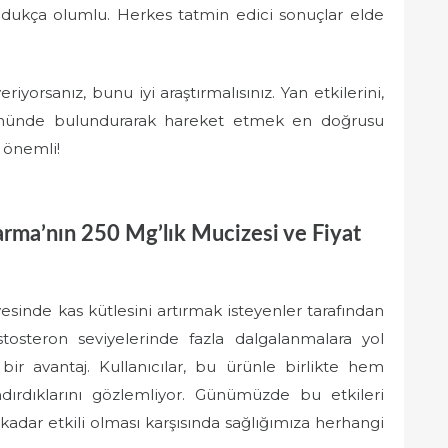
 oldukça olumlu. Herkes tatmin edici sonuçlar elde
yorsanız, bunu iyi araştırmalısınız. Yan etkilerini,
 önünde bulundurarak hareket etmek en doğrusu
 önemli!
rma’nın 250 Mg’lık Mucizesi ve Fiyat
esinde kas kütlesini artırmak isteyenler tarafından
estosteron seviyelerinde fazla dalgalanmalara yol
ir avantaj. Kullanıcılar, bu ürünle birlikte hem
dırdıklarını gözlemliyor. Günümüzde bu etkileri
 kadar etkili olması karşısında sağlığımıza herhangi