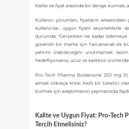
Kalite ve fiyat arasında bir denge kurmak, a
Kullanıcı yorumları, fiyatların arkasındaki
kullanıcılar, uygun fiyatlı seçeneklerle d
durumda; “Gerçekten ne kadar ödemeye ha
güvenilir bir marka için harcanacak ek büt
yatırım olabileceğini unutmamak lazım
hedefliyorsanız, ucuz ve kalitesiz ürünler
Pro-Tech Pharma Boldenone 250 mg 10 ml 
almak oldukça kritik. Akıllı bir tüketici
bulmak için araştırmanızı yapmanızda fayda
Kalite ve Uygun Fiyat: Pro-Tech
Tercih Etmelisiniz?