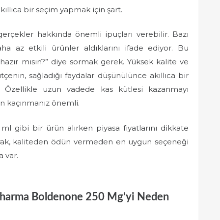
kıllıca bir seçim yapmak için şart.
 gerçekler hakkında önemli ipuçları verebilir. Bazı
aha az etkili ürünler aldıklarını ifade ediyor. Bu
zır mısın?” diye sormak gerek. Yüksek kalite ve
çenin, sağladığı faydalar düşünülünce akıllıca bir
. Özellikle uzun vadede kas kütlesi kazanmayı
den kaçınmanız önemli.
gibi bir ürün alırken piyasa fiyatlarını dikkate
 olarak, kaliteden ödün vermeden en uygun seçeneği
 var.
 Pharma Boldenone 250 Mg’yi Neden