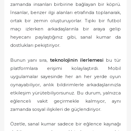
zamanda insanları birbirine bağlayan bir köprü.
İnsanlar, benzer ilgi alanları etrafında toplanarak,
ortak bir zemin oluşturuyorlar. Tıpkı bir futbol
maçı izlerken arkadaşlarınla bir araya gelip
heyecanı paylaştığınız gibi, sanal kumar da
dostlukları pekiştiriyor.
Bunun yanı sıra,
teknolojinin ilerlemesi
bu tür
platformlara erişimi kolaylaştırdı. Mobil
uygulamalar sayesinde her an her yerde oyun
oynayabiliyor, anlık bildirimlerle arkadaşlarınızla
etkileşim yürütebiliyorsunuz. Bu durum, yalnızca
eğlenceli vakit geçirmekle kalmıyor, aynı
zamanda sosyal ilişkileri de güçlendiriyor.
Özetle, sanal kumar sadece bir eğlence kaynağı