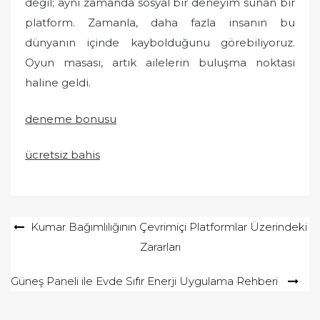
değil; aynı zamanda sosyal bir deneyim sunan bir
platform. Zamanla, daha fazla insanın bu
dünyanın içinde kaybolduğunu görebiliyoruz.
Oyun masası, artık ailelerin buluşma noktası
haline geldi.
deneme bonusu
ücretsiz bahis
Yazı
Kumar Bağımlılığının Çevrimiçi Platformlar Üzerindeki
Zararları
gezinmesi
Güneş Paneli ile Evde Sıfır Enerji Uygulama Rehberi