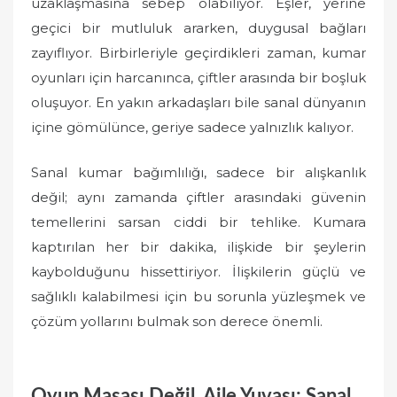
uzaklaşmasına sebep olabiliyor. Eşler, yerine
geçici bir mutluluk ararken, duygusal bağları
zayıflıyor. Birbirleriyle geçirdikleri zaman, kumar
oyunları için harcanınca, çiftler arasında bir boşluk
oluşuyor. En yakın arkadaşları bile sanal dünyanın
içine gömülünce, geriye sadece yalnızlık kalıyor.
Sanal kumar bağımlılığı, sadece bir alışkanlık
değil; aynı zamanda çiftler arasındaki güvenin
temellerini sarsan ciddi bir tehlike. Kumara
kaptırılan her bir dakika, ilişkide bir şeylerin
kaybolduğunu hissettiriyor. İlişkilerin güçlü ve
sağlıklı kalabilmesi için bu sorunla yüzleşmek ve
çözüm yollarını bulmak son derece önemli.
Oyun Masası Değil, Aile Yuvası: Sanal