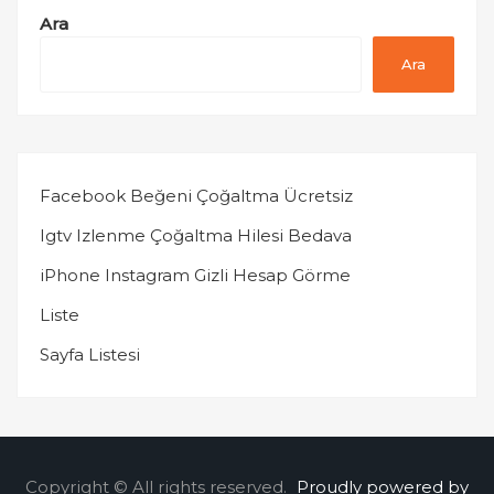
Ara
Ara
Facebook Beğeni Çoğaltma Ücretsiz
Igtv Izlenme Çoğaltma Hilesi Bedava
iPhone Instagram Gizli Hesap Görme
Liste
Sayfa Listesi
Copyright © All rights reserved.
Proudly powered by