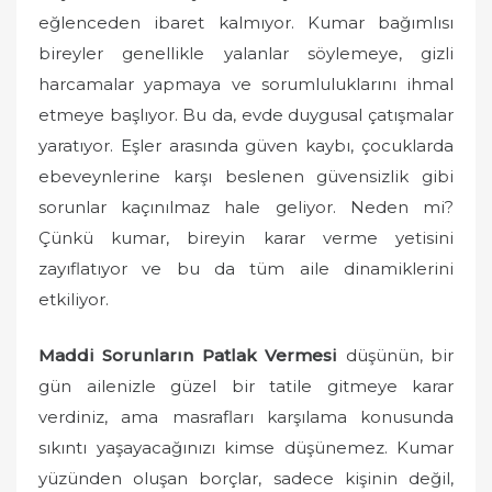
d
eğlenceden ibaret kalmıyor. Kumar bağımlısı
o
bireyler genellikle yalanlar söylemeye, gizli
n
harcamalar yapmaya ve sorumluluklarını ihmal
etmeye başlıyor. Bu da, evde duygusal çatışmalar
yaratıyor. Eşler arasında güven kaybı, çocuklarda
ebeveynlerine karşı beslenen güvensizlik gibi
sorunlar kaçınılmaz hale geliyor. Neden mi?
Çünkü kumar, bireyin karar verme yetisini
zayıflatıyor ve bu da tüm aile dinamiklerini
etkiliyor.
Maddi Sorunların Patlak Vermesi
düşünün, bir
gün ailenizle güzel bir tatile gitmeye karar
verdiniz, ama masrafları karşılama konusunda
sıkıntı yaşayacağınızı kimse düşünemez. Kumar
yüzünden oluşan borçlar, sadece kişinin değil,