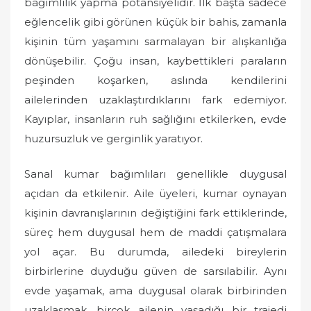
bağımlılık yapma potansiyelidir. İlk başta sadece
eğlencelik gibi görünen küçük bir bahis, zamanla
kişinin tüm yaşamını sarmalayan bir alışkanlığa
dönüşebilir. Çoğu insan, kaybettikleri paraların
peşinden koşarken, aslında kendilerini
ailelerinden uzaklaştırdıklarını fark edemiyor.
Kayıplar, insanların ruh sağlığını etkilerken, evde
huzursuzluk ve gerginlik yaratıyor.
Sanal kumar bağımlıları genellikle duygusal
açıdan da etkilenir. Aile üyeleri, kumar oynayan
kişinin davranışlarının değiştiğini fark ettiklerinde,
süreç hem duygusal hem de maddi çatışmalara
yol açar. Bu durumda, ailedeki bireylerin
birbirlerine duyduğu güven de sarsılabilir. Aynı
evde yaşamak, ama duygusal olarak birbirinden
uzaklaşmak, birçok ailenin yaşadığı bir trajedi