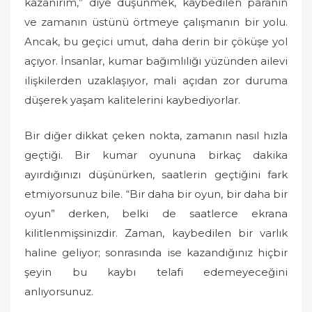
kazanırım,” diye düşünmek, kaybedilen paranın
ve zamanın üstünü örtmeye çalışmanın bir yolu.
Ancak, bu geçici umut, daha derin bir çöküşe yol
açıyor. İnsanlar, kumar bağımlılığı yüzünden ailevi
ilişkilerden uzaklaşıyor, mali açıdan zor duruma
düşerek yaşam kalitelerini kaybediyorlar.
Bir diğer dikkat çeken nokta, zamanın nasıl hızla
geçtiği. Bir kumar oyununa birkaç dakika
ayırdığınızı düşünürken, saatlerin geçtiğini fark
etmiyorsunuz bile. “Bir daha bir oyun, bir daha bir
oyun” derken, belki de saatlerce ekrana
kilitlenmişsinizdir. Zaman, kaybedilen bir varlık
haline geliyor; sonrasında ise kazandığınız hiçbir
şeyin bu kaybı telafi edemeyeceğini
anlıyorsunuz.