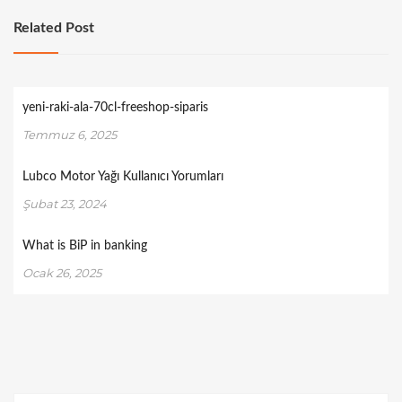
Related Post
yeni-raki-ala-70cl-freeshop-siparis
Temmuz 6, 2025
Lubco Motor Yağı Kullanıcı Yorumları
Şubat 23, 2024
What is BiP in banking
Ocak 26, 2025