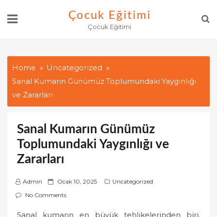
Skip
Çocuk Eğitimi
to
Çocuk Eğitimi
content
Home
Uncategorized
Sanal Kumarın Günümüz Toplumundaki Yaygınlığı
ve Zararları
Sanal Kumarın Günümüz
Toplumundaki Yaygınlığı ve
Zararları
P
Admin
Ocak 10, 2025
Uncategorized
o
No Comments
s
Sanal kumarın en büyük tehlikelerinden biri,
t