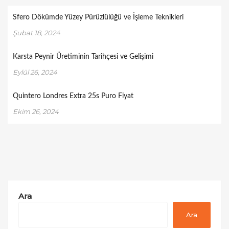
Sfero Dökümde Yüzey Pürüzlülüğü ve İşleme Teknikleri
Şubat 18, 2024
Karsta Peynir Üretiminin Tarihçesi ve Gelişimi
Eylül 26, 2024
Quintero Londres Extra 25s Puro Fiyat
Ekim 26, 2024
Ara
Ara