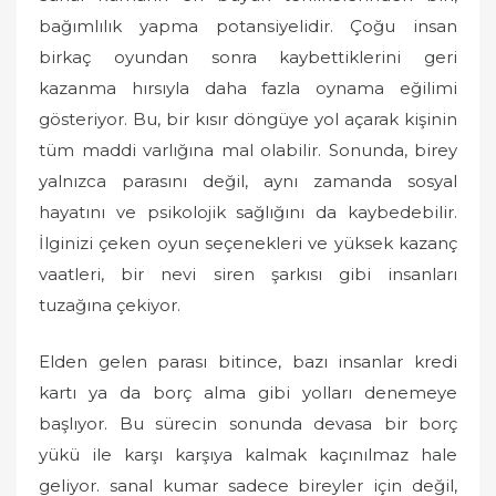
bağımlılık yapma potansiyelidir. Çoğu insan
e
d
birkaç oyundan sonra kaybettiklerini geri
o
kazanma hırsıyla daha fazla oynama eğilimi
n
gösteriyor. Bu, bir kısır döngüye yol açarak kişinin
tüm maddi varlığına mal olabilir. Sonunda, birey
yalnızca parasını değil, aynı zamanda sosyal
hayatını ve psikolojik sağlığını da kaybedebilir.
İlginizi çeken oyun seçenekleri ve yüksek kazanç
vaatleri, bir nevi siren şarkısı gibi insanları
tuzağına çekiyor.
Elden gelen parası bitince, bazı insanlar kredi
kartı ya da borç alma gibi yolları denemeye
başlıyor. Bu sürecin sonunda devasa bir borç
yükü ile karşı karşıya kalmak kaçınılmaz hale
geliyor. sanal kumar sadece bireyler için değil,