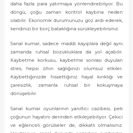
daha fazla para yatırmaya yönlendirebiliyor. Bu
döngü, çoğu zaman kontrol kaybına neden
olabilir. Ekonomik durumunuzu göz ardı ederek,
kendinizi bir borç bataklığına sürükleyebilirsiniz.
Sanal kumar, sadece maddi kayıplara değil aynı
zamanda ruhsal bozukluklara da yol açabilir.
Kaybetme korkusu, kaybetme sonrası duyulan
stres, hepsi zihin sağlığınızı olumsuz etkiler.
Kaybettiğinizde hissettiğiniz hayal kırıklığı ve
çaresizlik, zamanla ruhsal bir kokuşmaya
dönüşebilir.
Sanal kumar oyunlarının yanıltıcı cazibesi, pek
çoğunun hayatını derinden etkileyebiliyor. Çekici
ve eğlenceli görülseler de, dikkatli olmalısınız.