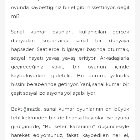
oyunda kaybettiğiniz bir el gibi hissettiriyor, değil
mi?
Sanal kumar oyunları, kullanıcıları gerçek
dünyadan kopartarak sanal bir dünyaya
hapseder. Saatlerce bilgisayar başında oturmak,
sosyal hayatı yavaş yavaş eritiyor. Arkadaşlarla
geçireceğiniz vakit, bir oyunun içinde
kayboluyorken gidebilir. Bu durum, yalnızlık
hissini beraberinde getiriyor. Yani, sanal kumar bir
çeşit sosyal izolasyona yol açabiliyor.
Baktığınızda, sanal kumar oyunlarının en büyük
tehlikelerinden biri de finansal kayıplar. Bir oyuna
girdiğinizde, “Bu sefer kazanırım” düşüncesiyle
hareket ediyorsunuz, fakat kaybedilen her el,