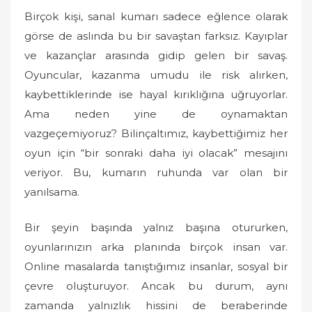
Birçok kişi, sanal kumarı sadece eğlence olarak
görse de aslında bu bir savaştan farksız. Kayıplar
ve kazançlar arasında gidip gelen bir savaş.
Oyuncular, kazanma umudu ile risk alırken,
kaybettiklerinde ise hayal kırıklığına uğruyorlar.
Ama neden yine de oynamaktan
vazgeçemiyoruz? Bilinçaltımız, kaybettiğimiz her
oyun için “bir sonraki daha iyi olacak” mesajını
veriyor. Bu, kumarın ruhunda var olan bir
yanılsama.
Bir şeyin başında yalnız başına otururken,
oyunlarınızın arka planında birçok insan var.
Online masalarda tanıştığımız insanlar, sosyal bir
çevre oluşturuyor. Ancak bu durum, aynı
zamanda yalnızlık hissini de beraberinde