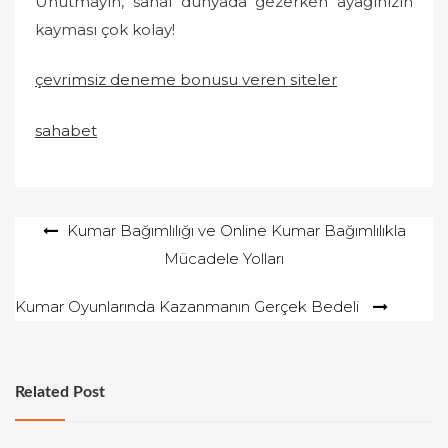
Unutmayın, sanal dünyada gezerken ayağınızın
kayması çok kolay!
çevrimsiz deneme bonusu veren siteler
sahabet
Yazı
Kumar Bağımlılığı ve Online Kumar Bağımlılıkla
Mücadele Yolları
gezinmesi
Kumar Oyunlarında Kazanmanın Gerçek Bedeli
Related Post