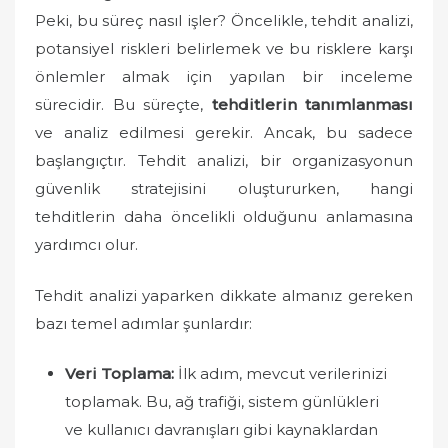
o
Peki, bu süreç nasıl işler? Öncelikle, tehdit analizi,
n
potansiyel riskleri belirlemek ve bu risklere karşı
önlemler almak için yapılan bir inceleme
sürecidir. Bu süreçte,
tehditlerin tanımlanması
ve analiz edilmesi gerekir. Ancak, bu sadece
başlangıçtır. Tehdit analizi, bir organizasyonun
güvenlik stratejisini oluştururken, hangi
tehditlerin daha öncelikli olduğunu anlamasına
yardımcı olur.
Tehdit analizi yaparken dikkate almanız gereken
bazı temel adımlar şunlardır:
Veri Toplama:
İlk adım, mevcut verilerinizi
toplamak. Bu, ağ trafiği, sistem günlükleri
ve kullanıcı davranışları gibi kaynaklardan