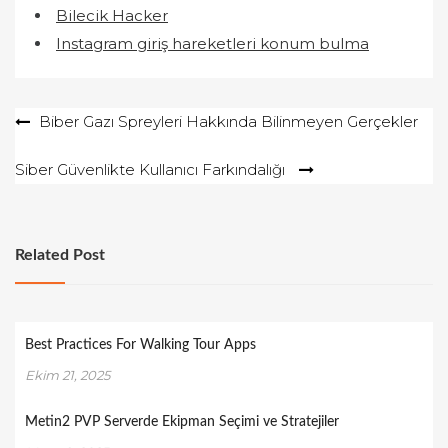
Bilecik Hacker
Instagram giriş hareketleri konum bulma
Yazı
Biber Gazı Spreyleri Hakkında Bilinmeyen Gerçekler
gezinmesi
Siber Güvenlikte Kullanıcı Farkındalığı
Related Post
Best Practices For Walking Tour Apps
Ekim 21, 2025
Metin2 PVP Serverde Ekipman Seçimi ve Stratejiler