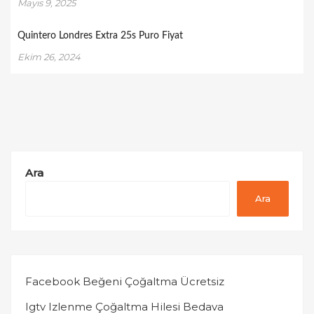
Mayıs 9, 2025
Quintero Londres Extra 25s Puro Fiyat
Ekim 26, 2024
Ara
Ara
Facebook Beğeni Çoğaltma Ücretsiz
Igtv Izlenme Çoğaltma Hilesi Bedava