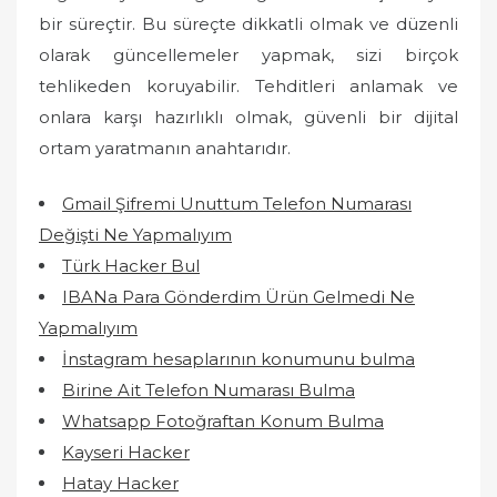
bir süreçtir. Bu süreçte dikkatli olmak ve düzenli
olarak güncellemeler yapmak, sizi birçok
tehlikeden koruyabilir. Tehditleri anlamak ve
onlara karşı hazırlıklı olmak, güvenli bir dijital
ortam yaratmanın anahtarıdır.
Gmail Şifremi Unuttum Telefon Numarası
Değişti Ne Yapmalıyım
Türk Hacker Bul
IBANa Para Gönderdim Ürün Gelmedi Ne
Yapmalıyım
İnstagram hesaplarının konumunu bulma
Birine Ait Telefon Numarası Bulma
Whatsapp Fotoğraftan Konum Bulma
Kayseri Hacker
Hatay Hacker