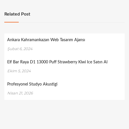
Related Post
Ankara Kahramankazan Web Tasarım Ajansı
Şubat 6, 2024
Elf Bar Raya D1 13000 Puff Strawberry Kiwi Ice Satın Al
Ekim 5, 2024
Profesyonel Studyo Akustigi
Nisan 21, 2026