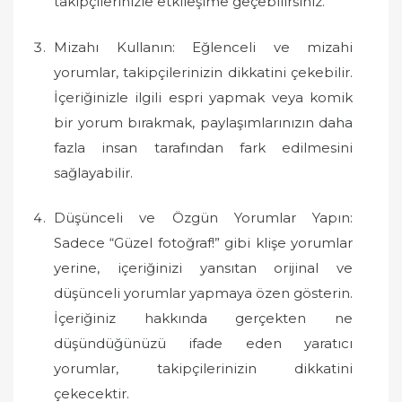
takipçilerinizle etkileşime geçebilirsiniz.
Mizahı Kullanın: Eğlenceli ve mizahi
yorumlar, takipçilerinizin dikkatini çekebilir.
İçeriğinizle ilgili espri yapmak veya komik
bir yorum bırakmak, paylaşımlarınızın daha
fazla insan tarafından fark edilmesini
sağlayabilir.
Düşünceli ve Özgün Yorumlar Yapın:
Sadece “Güzel fotoğraf!” gibi klişe yorumlar
yerine, içeriğinizi yansıtan orijinal ve
düşünceli yorumlar yapmaya özen gösterin.
İçeriğiniz hakkında gerçekten ne
düşündüğünüzü ifade eden yaratıcı
yorumlar, takipçilerinizin dikkatini
çekecektir.