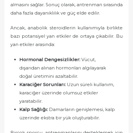
almasını sağlar. Sonuç olarak, antrenman sırasında
daha fazla dayanıklılık ve güç elde edilir.
Ancak, anabolik steroidlerin kullanımıyla birlikte
bazı potansiyel yan etkiler de ortaya çıkabilir. Bu
yan etkiler arasında:
Hormonal Dengesizlikler:
Vücut,
dışarıdan alınan hormonları algılayarak
doğal üretimini azaltabilir.
Karaciğer Sorunları:
Uzun süreli kullanım,
karaciğer üzerinde olumsuz etkiler
yaratabilir.
Kalp Sağlığı:
Damarların genişlemesi, kalp
üzerinde ekstra bir yük oluşturabilir.
Birçok sporcu, antrenmanlarını desteklemek için