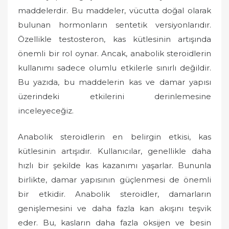
d
maddelerdir. Bu maddeler, vücutta doğal olarak
o
bulunan hormonların sentetik versiyonlarıdır.
n
Özellikle testosteron, kas kütlesinin artışında
önemli bir rol oynar. Ancak, anabolik steroidlerin
kullanımı sadece olumlu etkilerle sınırlı değildir.
Bu yazıda, bu maddelerin kas ve damar yapısı
üzerindeki etkilerini derinlemesine
inceleyeceğiz.
Anabolik steroidlerin en belirgin etkisi, kas
kütlesinin artışıdır. Kullanıcılar, genellikle daha
hızlı bir şekilde kas kazanımı yaşarlar. Bununla
birlikte, damar yapısının güçlenmesi de önemli
bir etkidir. Anabolik steroidler, damarların
genişlemesini ve daha fazla kan akışını teşvik
eder. Bu, kasların daha fazla oksijen ve besin