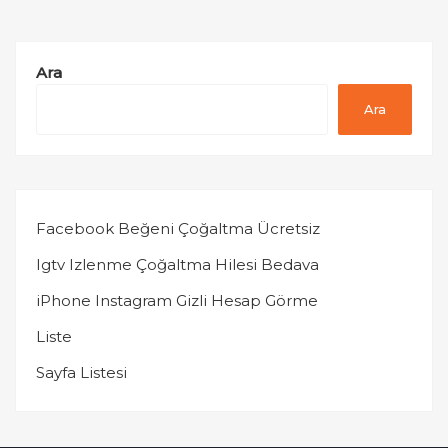
Ara
Ara
Facebook Beğeni Çoğaltma Ücretsiz
Igtv Izlenme Çoğaltma Hilesi Bedava
iPhone Instagram Gizli Hesap Görme
Liste
Sayfa Listesi