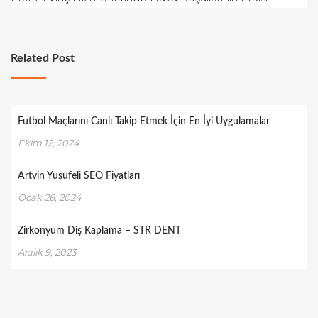
Related Post
Futbol Maçlarını Canlı Takip Etmek İçin En İyi Uygulamalar
Ekim 12, 2024
Artvin Yusufeli SEO Fiyatları
Ocak 26, 2024
Zirkonyum Diş Kaplama – STR DENT
Aralık 9, 2023