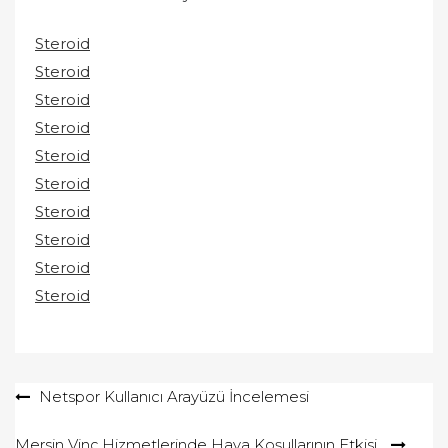
Steroid
Steroid
Steroid
Steroid
Steroid
Steroid
Steroid
Steroid
Steroid
Steroid
Yazı
Netspor Kullanıcı Arayüzü İncelemesi
gezinmesi
Mersin Vinç Hizmetlerinde Hava Koşullarının Etkisi