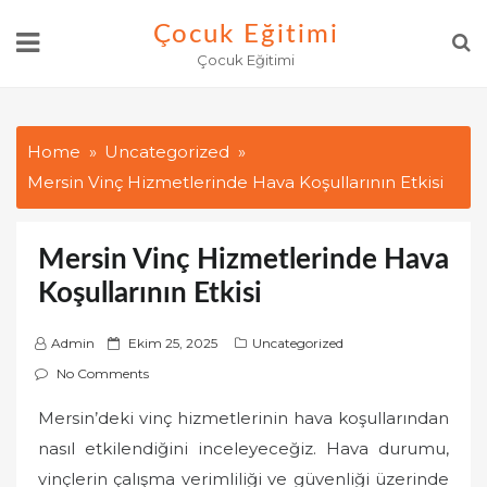
Skip
Çocuk Eğitimi
to
Çocuk Eğitimi
content
Home
Uncategorized
Mersin Vinç Hizmetlerinde Hava Koşullarının Etkisi
Mersin Vinç Hizmetlerinde Hava
Koşullarının Etkisi
P
Admin
Ekim 25, 2025
Uncategorized
o
No Comments
s
Mersin’deki vinç hizmetlerinin hava koşullarından
t
nasıl etkilendiğini inceleyeceğiz. Hava durumu,
e
d
vinçlerin çalışma verimliliği ve güvenliği üzerinde