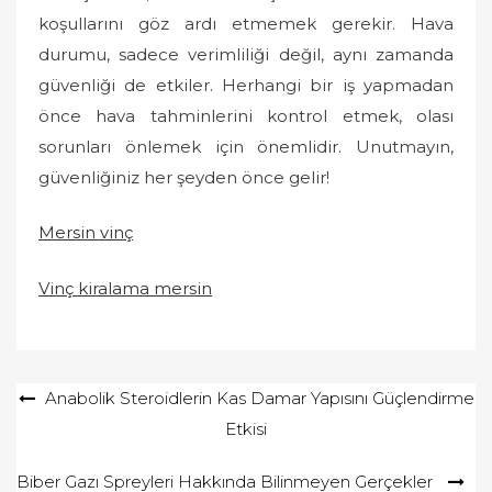
koşullarını göz ardı etmemek gerekir. Hava
durumu, sadece verimliliği değil, aynı zamanda
güvenliği de etkiler. Herhangi bir iş yapmadan
önce hava tahminlerini kontrol etmek, olası
sorunları önlemek için önemlidir. Unutmayın,
güvenliğiniz her şeyden önce gelir!
Mersin vinç
Vinç kiralama mersin
Yazı
Anabolik Steroidlerin Kas Damar Yapısını Güçlendirme
Etkisi
gezinmesi
Biber Gazı Spreyleri Hakkında Bilinmeyen Gerçekler