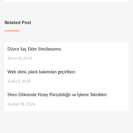
Related Post
Düzce Saç Ekim Simülasyonu
Ekim 8, 2023
Web sitesi, planlı bakımdan geçiriliyor.
Eylül 3, 2025
Sfero Dökümde Yüzey Pürüzlülüğü ve İşleme Teknikleri
Şubat 18, 2024