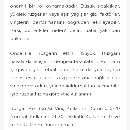
o
önemli bir rol oynamaktadır. Düşük sıcaklıklar,
n
yüksek rüzgarlar veya aşırı yağışlar gibi faktörler,
vinçlerin performansını doğrudan etkileyebilir.
Peki, bu etkiler neler? Gelin, daha yakından
bakalım.
Öncelikle, rüzgarın etkisi büyük. Rüzgarlı
havalarda vinçlerin dengesi bozulabilir. Bu, hem
iş güvenliğini tehdit eder hem de yük taşıma
kapasitesini azaltır. Rüzgarın hızına bağlı olarak
vinç operatörleri, yükleri kaldırmaktan kaçınabilir.
İşte rüzgar hızına göre vinç kullanımı:
Rüzgar Hızı (km/s) Vinç Kullanım Durumu 0-20
Normal Kullanım 21-30 Dikkatli Kullanım 31 ve
üzeri Kullanım Durdurulmalı