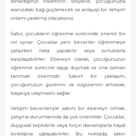
dinlediğinizi hissettirin. Böylece, çocuğunuzla
aranızdaki bağ güçlenecek ve anlayışlı bir iletişim
ortamı yaratmış olacaksınız.
Sabır, çocukların öğrenme sürecinde önemli bir
rol oynar. Çocuklar yeni beceriler öğrenmeye
çalışırken hata yapabilir veya zorluklarla
karşılaşabilirler. Ebeveyn olarak, çocuğunuzun
öğrenme sürecine saygı duymak ve ona zaman
tanımak önemlidir. Sabırlı bir yaklaşım,
çocuğunuzun güvenini ve özgüvenini artırarak,
başarıya ulaşmasını sağlar.
İletişim becerileriyle sabırlı bir ebeveyn olmak,
çatışma durumlarında da çok önemlidir. Çocuklar,
duygusal tepkilerle veya hırçın davranışlarla hayal
kırıklığına uğrayabilirler. Bu noktada, sakin