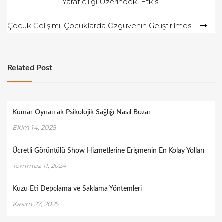
Yaratıcılığı Üzerindeki Etkisi
gezinmesi
Çocuk Gelişimi: Çocuklarda Özgüvenin Geliştirilmesi
Related Post
Kumar Oynamak Psikolojik Sağlığı Nasıl Bozar
Ekim 14, 2025
Ücretli Görüntülü Show Hizmetlerine Erişmenin En Kolay Yolları
Temmuz 11, 2024
Kuzu Eti Depolama ve Saklama Yöntemleri
Kasım 27, 2025