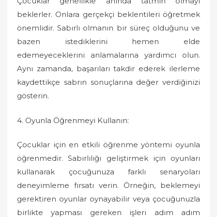
Çocuklar genellikle anında tatmin olmayı
beklerler. Onlara gerçekçi beklentileri öğretmek
önemlidir. Sabırlı olmanın bir süreç olduğunu ve
bazen istediklerini hemen elde
edemeyeceklerini anlamalarına yardımcı olun.
Aynı zamanda, başarıları takdir ederek ilerleme
kaydettikçe sabrın sonuçlarına değer verdiğinizi
gösterin.
4. Oyunla Öğrenmeyi Kullanın:
Çocuklar için en etkili öğrenme yöntemi oyunla
öğrenmedir. Sabırlılığı geliştirmek için oyunları
kullanarak çocuğunuza farklı senaryoları
deneyimleme fırsatı verin. Örneğin, beklemeyi
gerektiren oyunlar oynayabilir veya çocuğunuzla
birlikte yapması gereken işleri adım adım