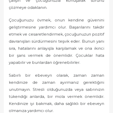
çalışın ve çocuğunuzla konuşarak sorunu
çözmeye odaklanın.
Çocuğunuzu övmek, onun kendine güvenini
geliştirmesine yardımcı olur. Başarılarını takdir
etmek ve cesaretlendirmek, çocuğunuzun pozitif
davranışları sürdürmesini teşvik eder. Bunun yanı
sıra, hatalarını anlayışla karşılamak ve ona ikinci
bir şans vermek de önemlidir. Çocuklar hata
yapabilir ve bunlardan öğrenebilirler.
Sabırlı bir ebeveyn olarak, zaman zaman
kendinize de zaman ayırmanız gerektiğini
unutmayın. Stresli olduğunuzda veya sabrınızın
tükendiği anlarda, bir mola vermek önemlidir.
Kendinize iyi bakmak, daha sağlıklı bir ebeveyn
olmanıza yardımcı olur.