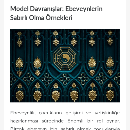
Model Davranışlar: Ebeveynlerin
Sabırlı Olma Örnekleri
Ebeveynlik, çocukların gelişimi ve yetişkinliğe
hazırlanması sürecinde önemli bir rol oynar.
Birçok ebeveyn için, sabırlı olmak çocuklarıyla