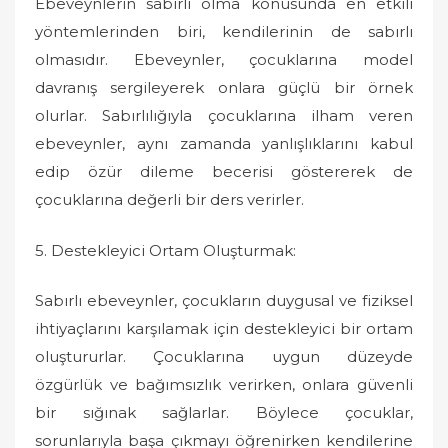
Ebeveynlerin sabırlı olma konusunda en etkili
yöntemlerinden biri, kendilerinin de sabırlı
olmasıdır. Ebeveynler, çocuklarına model
davranış sergileyerek onlara güçlü bir örnek
olurlar. Sabırlılığıyla çocuklarına ilham veren
ebeveynler, aynı zamanda yanlışlıklarını kabul
edip özür dileme becerisi göstererek de
çocuklarına değerli bir ders verirler.
5. Destekleyici Ortam Oluşturmak:
Sabırlı ebeveynler, çocukların duygusal ve fiziksel
ihtiyaçlarını karşılamak için destekleyici bir ortam
oluştururlar. Çocuklarına uygun düzeyde
özgürlük ve bağımsızlık verirken, onlara güvenli
bir sığınak sağlarlar. Böylece çocuklar,
sorunlarıyla başa çıkmayı öğrenirken kendilerine