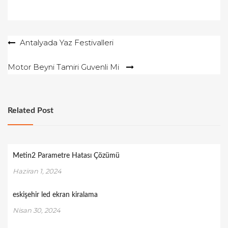
Yazı
Antalyada Yaz Festivalleri
gezinmesi
Motor Beyni Tamiri Guvenli Mi
Related Post
Metin2 Parametre Hatası Çözümü
Haziran 1, 2024
eskişehir led ekran kiralama
Nisan 30, 2024