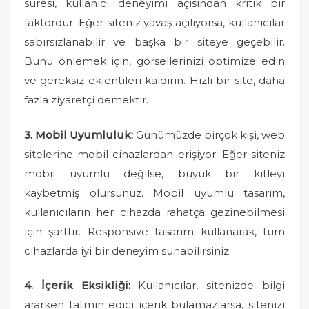
süresi, kullanıcı deneyimi açısından kritik bir
faktördür. Eğer siteniz yavaş açılıyorsa, kullanıcılar
sabırsızlanabilir ve başka bir siteye geçebilir.
Bunu önlemek için, görsellerinizi optimize edin
ve gereksiz eklentileri kaldırın. Hızlı bir site, daha
fazla ziyaretçi demektir.
3. Mobil Uyumluluk:
Günümüzde birçok kişi, web
sitelerine mobil cihazlardan erişiyor. Eğer siteniz
mobil uyumlu değilse, büyük bir kitleyi
kaybetmiş olursunuz. Mobil uyumlu tasarım,
kullanıcıların her cihazda rahatça gezinebilmesi
için şarttır. Responsive tasarım kullanarak, tüm
cihazlarda iyi bir deneyim sunabilirsiniz.
4. İçerik Eksikliği:
Kullanıcılar, sitenizde bilgi
ararken tatmin edici içerik bulamazlarsa, sitenizi