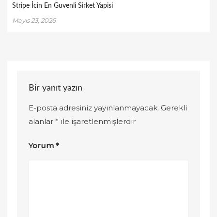
Stripe İcin En Guvenli Sirket Yapisi
Mayıs 23, 2026
Bir yanıt yazın
E-posta adresiniz yayınlanmayacak.
Gerekli
alanlar
*
ile işaretlenmişlerdir
Yorum
*