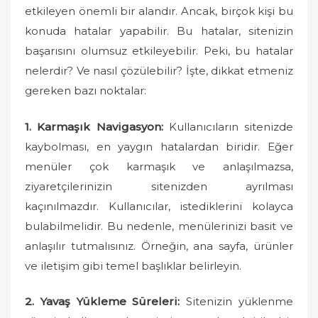
o
etkileyen önemli bir alandır. Ancak, birçok kişi bu
n
konuda hatalar yapabilir. Bu hatalar, sitenizin
başarısını olumsuz etkileyebilir. Peki, bu hatalar
nelerdir? Ve nasıl çözülebilir? İşte, dikkat etmeniz
gereken bazı noktalar:
1. Karmaşık Navigasyon:
Kullanıcıların sitenizde
kaybolması, en yaygın hatalardan biridir. Eğer
menüler çok karmaşık ve anlaşılmazsa,
ziyaretçilerinizin sitenizden ayrılması
kaçınılmazdır. Kullanıcılar, istediklerini kolayca
bulabilmelidir. Bu nedenle, menülerinizi basit ve
anlaşılır tutmalısınız. Örneğin, ana sayfa, ürünler
ve iletişim gibi temel başlıklar belirleyin.
2. Yavaş Yükleme Süreleri:
Sitenizin yüklenme